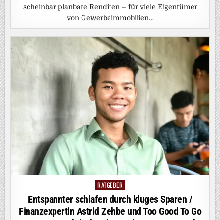
scheinbar planbare Renditen – für viele Eigentümer
von Gewerbeimmobilien…
RATGEBER
Posted
in
Entspannter schlafen durch kluges Sparen /
Finanzexpertin Astrid Zehbe und Too Good To Go