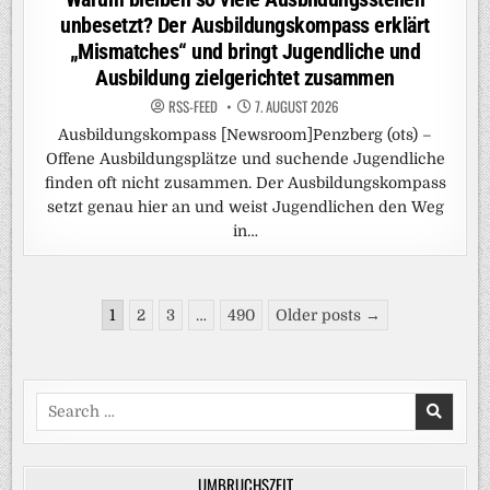
unbesetzt? Der Ausbildungskompass erklärt
„Mismatches“ und bringt Jugendliche und
Ausbildung zielgerichtet zusammen
RSS-FEED
7. AUGUST 2026
Ausbildungskompass [Newsroom]Penzberg (ots) –
Offene Ausbildungsplätze und suchende Jugendliche
finden oft nicht zusammen. Der Ausbildungskompass
setzt genau hier an und weist Jugendlichen den Weg
in…
Seitennummerierung
1
2
3
…
490
Older posts →
der
Beiträge
Search
for:
UMBRUCHSZEIT