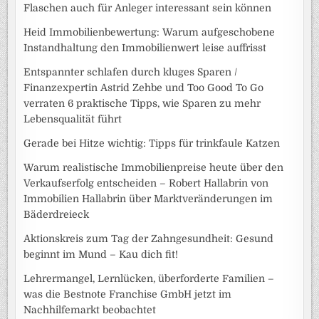
Flaschen auch für Anleger interessant sein können
Heid Immobilienbewertung: Warum aufgeschobene
Instandhaltung den Immobilienwert leise auffrisst
Entspannter schlafen durch kluges Sparen /
Finanzexpertin Astrid Zehbe und Too Good To Go
verraten 6 praktische Tipps, wie Sparen zu mehr
Lebensqualität führt
Gerade bei Hitze wichtig: Tipps für trinkfaule Katzen
Warum realistische Immobilienpreise heute über den
Verkaufserfolg entscheiden – Robert Hallabrin von
Immobilien Hallabrin über Marktveränderungen im
Bäderdreieck
Aktionskreis zum Tag der Zahngesundheit: Gesund
beginnt im Mund – Kau dich fit!
Lehrermangel, Lernlücken, überforderte Familien –
was die Bestnote Franchise GmbH jetzt im
Nachhilfemarkt beobachtet