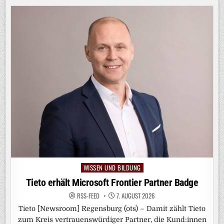
WISSEN UND BILDUNG
Posted
in
Tieto erhält Microsoft Frontier Partner Badge
RSS-FEED
7. AUGUST 2026
Tieto [Newsroom] Regensburg (ots) – Damit zählt Tieto
zum Kreis vertrauenswürdiger Partner, die Kund:innen