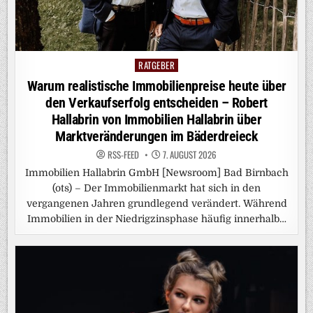
RATGEBER
Posted
in
Warum realistische Immobilienpreise heute über
den Verkaufserfolg entscheiden – Robert
Hallabrin von Immobilien Hallabrin über
Marktveränderungen im Bäderdreieck
RSS-FEED
7. AUGUST 2026
Immobilien Hallabrin GmbH [Newsroom] Bad Birnbach
(ots) – Der Immobilienmarkt hat sich in den
vergangenen Jahren grundlegend verändert. Während
Immobilien in der Niedrigzinsphase häufig innerhalb…