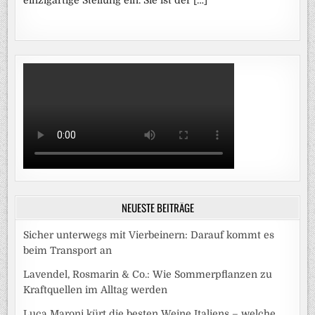
einzigartige Stellung ein. Sie ist der […]
NEUESTE BEITRÄGE
Sicher unterwegs mit Vierbeinern: Darauf kommt es
beim Transport an
Lavendel, Rosmarin & Co.: Wie Sommerpflanzen zu
Kraftquellen im Alltag werden
Luca Maroni kürt die besten Weine Italiens – welche