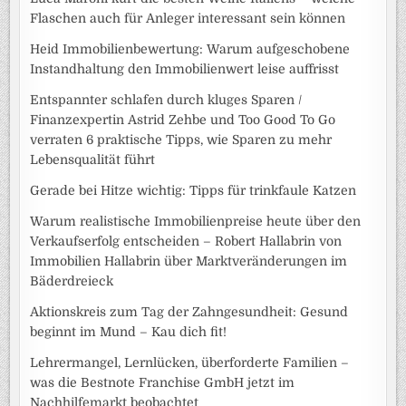
Flaschen auch für Anleger interessant sein können
Heid Immobilienbewertung: Warum aufgeschobene
Instandhaltung den Immobilienwert leise auffrisst
Entspannter schlafen durch kluges Sparen /
Finanzexpertin Astrid Zehbe und Too Good To Go
verraten 6 praktische Tipps, wie Sparen zu mehr
Lebensqualität führt
Gerade bei Hitze wichtig: Tipps für trinkfaule Katzen
Warum realistische Immobilienpreise heute über den
Verkaufserfolg entscheiden – Robert Hallabrin von
Immobilien Hallabrin über Marktveränderungen im
Bäderdreieck
Aktionskreis zum Tag der Zahngesundheit: Gesund
beginnt im Mund – Kau dich fit!
Lehrermangel, Lernlücken, überforderte Familien –
was die Bestnote Franchise GmbH jetzt im
Nachhilfemarkt beobachtet