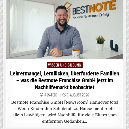
WISSEN UND BILDUNG
Posted
in
Lehrermangel, Lernlücken, überforderte Familien
– was die Bestnote Franchise GmbH jetzt im
Nachhilfemarkt beobachtet
RSS-FEED
7. AUGUST 2026
Bestnote Franchise GmbH [Newsroom] Hannover (ots)
– Wenn Kinder den Schulstoff zu Hause nicht mehr
allein bewältigen, wird Nachhilfe für viele Eltern vom
entfernten Gedanken…