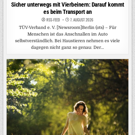
in
Sicher unterwegs mit Vierbeinern: Darauf kommt
es beim Transport an
RSS-FEED
7. AUGUST 2026
TÜV-Verband e. V. [Newsroom]Berlin (ots) – Für
Menschen ist das Anschnallen im Auto
selbstverständlich. Bei Haustieren nehmen es viele
dagegen nicht ganz so genau: Der…