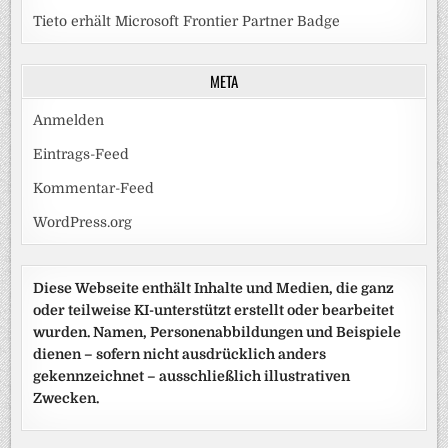
Tieto erhält Microsoft Frontier Partner Badge
META
Anmelden
Eintrags-Feed
Kommentar-Feed
WordPress.org
Diese Webseite enthält Inhalte und Medien, die ganz
oder teilweise KI-unterstützt erstellt oder bearbeitet
wurden. Namen, Personenabbildungen und Beispiele
dienen – sofern nicht ausdrücklich anders
gekennzeichnet – ausschließlich illustrativen
Zwecken.