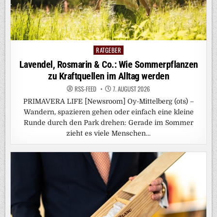
RATGEBER
Posted
in
Lavendel, Rosmarin & Co.: Wie Sommerpflanzen
zu Kraftquellen im Alltag werden
RSS-FEED
7. AUGUST 2026
PRIMAVERA LIFE [Newsroom] Oy-Mittelberg (ots) –
Wandern, spazieren gehen oder einfach eine kleine
Runde durch den Park drehen: Gerade im Sommer
zieht es viele Menschen…