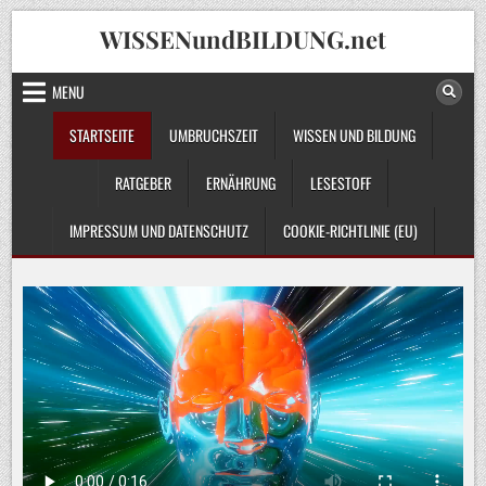
Skip
WISSENundBILDUNG.net
to
content
MENU
STARTSEITE
UMBRUCHSZEIT
WISSEN UND BILDUNG
RATGEBER
ERNÄHRUNG
LESESTOFF
IMPRESSUM UND DATENSCHUTZ
COOKIE-RICHTLINIE (EU)