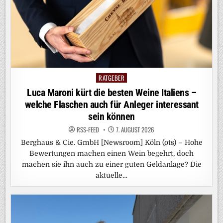
RATGEBER
Posted
in
Luca Maroni kürt die besten Weine Italiens –
welche Flaschen auch für Anleger interessant
sein können
RSS-FEED
7. AUGUST 2026
Berghaus & Cie. GmbH [Newsroom] Köln (ots) – Hohe
Bewertungen machen einen Wein begehrt, doch
machen sie ihn auch zu einer guten Geldanlage? Die
aktuelle…