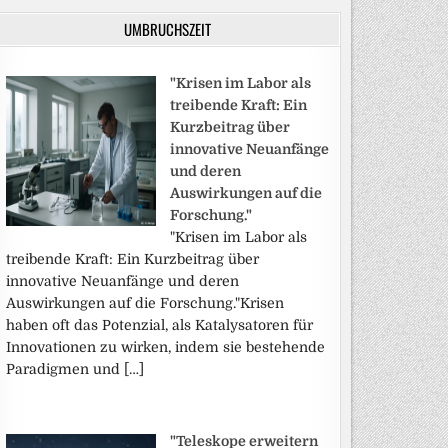
UMBRUCHSZEIT
"Krisen im Labor als
treibende Kraft: Ein
Kurzbeitrag über
innovative Neuanfänge
und deren
Auswirkungen auf die
Forschung."
"Krisen im Labor als
treibende Kraft: Ein Kurzbeitrag über
innovative Neuanfänge und deren
Auswirkungen auf die Forschung."Krisen
haben oft das Potenzial, als Katalysatoren für
Innovationen zu wirken, indem sie bestehende
Paradigmen und […]
"Teleskope erweitern