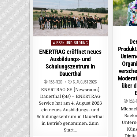
Der
WISSEN UND BILDUNG
Posted
Produkt
in
ENERTRAG eröffnet neues
Untern
Ausbildungs- und
Organi
Schulungszentrum in
versch
Dauerthal
Moderat
RSS-FEED
6. AUGUST 2026
über d
ENERTRAG SE [Newsroom]
Dauerthal (ots) – ENERTRAG
RSS-
Service hat am 4. August 2026
Michae
ein neues Ausbildungs- und
Backn
Schulungszentrum in Dauerthal
Untern
in Betrieb genommen. Zum
Küns
Start…
Digit