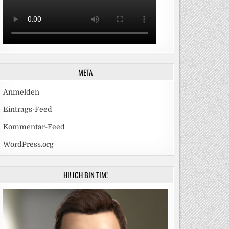
META
Anmelden
Eintrags-Feed
Kommentar-Feed
WordPress.org
HI! ICH BIN TIM!