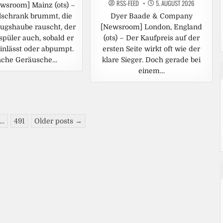
RSS-FEED
5. AUGUST 2026
wsroom] Mainz (ots) –
lschrank brummt, die
Dyer Baade & Company
ugshaube rauscht, der
[Newsroom] London, England
spüler auch, sobald er
(ots) – Der Kaufpreis auf der
inlässt oder abpumpt.
ersten Seite wirkt oft wie der
che Geräusche…
klare Sieger. Doch gerade bei
einem…
…
491
Older posts →