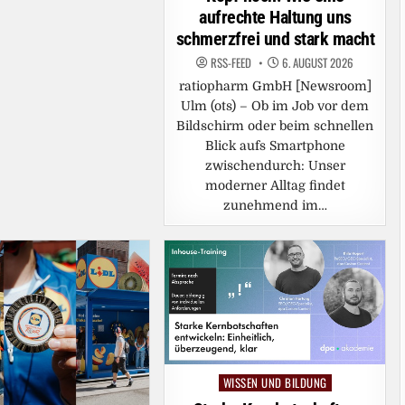
aufrechte Haltung uns
schmerzfrei und stark macht
RSS-FEED
6. AUGUST 2026
ratiopharm GmbH [Newsroom]
Ulm (ots) – Ob im Job vor dem
Bildschirm oder beim schnellen
Blick aufs Smartphone
zwischendurch: Unser
moderner Alltag findet
zunehmend im…
WISSEN UND BILDUNG
Posted
in