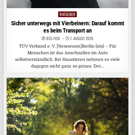
RATGEBER
Posted
in
Sicher unterwegs mit Vierbeinern: Darauf kommt
es beim Transport an
RSS-FEED
7. AUGUST 2026
TÜV-Verband e. V. [Newsroom]Berlin (ots) – Für
Menschen ist das Anschnallen im Auto
selbstverständlich. Bei Haustieren nehmen es viele
dagegen nicht ganz so genau: Der…