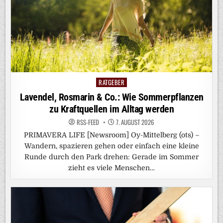
RATGEBER
Posted
in
Lavendel, Rosmarin & Co.: Wie Sommerpflanzen
zu Kraftquellen im Alltag werden
RSS-FEED
7. AUGUST 2026
PRIMAVERA LIFE [Newsroom] Oy-Mittelberg (ots) –
Wandern, spazieren gehen oder einfach eine kleine
Runde durch den Park drehen: Gerade im Sommer
zieht es viele Menschen…