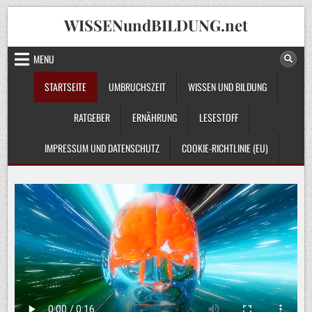
Skip
WISSENundBILDUNG.net
to
content
MENU
STARTSEITE
UMBRUCHSZEIT
WISSEN UND BILDUNG
RATGEBER
ERNÄHRUNG
LESESTOFF
IMPRESSUM UND DATENSCHUTZ
COOKIE-RICHTLINIE (EU)