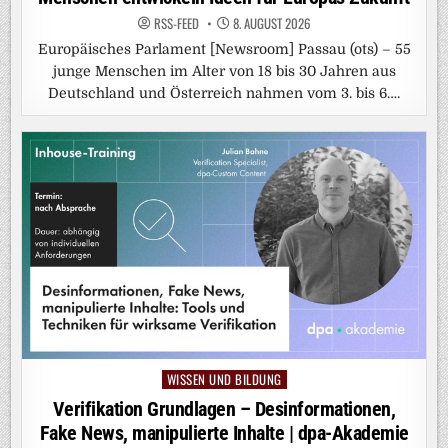
RSS-FEED
8. AUGUST 2026
Europäisches Parlament [Newsroom] Passau (ots) – 55
junge Menschen im Alter von 18 bis 30 Jahren aus
Deutschland und Österreich nahmen vom 3. bis 6….
WISSEN UND BILDUNG
Posted
in
Verifikation Grundlagen – Desinformationen,
Fake News, manipulierte Inhalte | dpa-Akademie