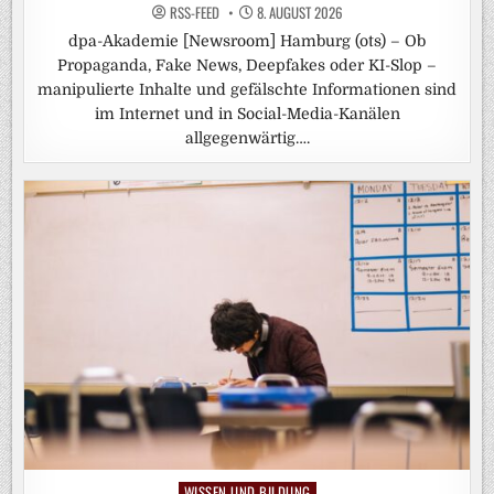
RSS-FEED
8. AUGUST 2026
dpa-Akademie [Newsroom] Hamburg (ots) – Ob
Propaganda, Fake News, Deepfakes oder KI-Slop –
manipulierte Inhalte und gefälschte Informationen sind
im Internet und in Social-Media-Kanälen
allgegenwärtig….
WISSEN UND BILDUNG
Posted