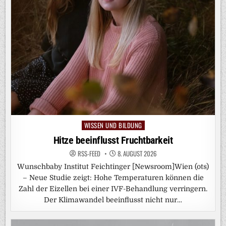
WISSEN UND BILDUNG
Posted
in
Hitze beeinflusst Fruchtbarkeit
RSS-FEED
8. AUGUST 2026
Wunschbaby Institut Feichtinger [Newsroom]Wien (ots)
– Neue Studie zeigt: Hohe Temperaturen können die
Zahl der Eizellen bei einer IVF-Behandlung verringern.
Der Klimawandel beeinflusst nicht nur…