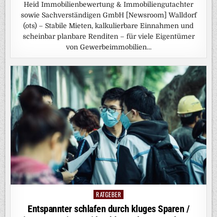
Heid Immobilienbewertung & Immobiliengutachter
sowie Sachverständigen GmbH [Newsroom] Walldorf
(ots) – Stabile Mieten, kalkulierbare Einnahmen und
scheinbar planbare Renditen – für viele Eigentümer
von Gewerbeimmobilien…
RATGEBER
Posted
in
Entspannter schlafen durch kluges Sparen /