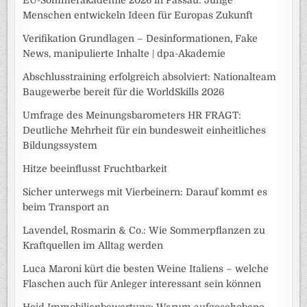
EU-Sommerakademie 2026 in Passau: Junge
Menschen entwickeln Ideen für Europas Zukunft
Verifikation Grundlagen – Desinformationen, Fake
News, manipulierte Inhalte | dpa-Akademie
Abschlusstraining erfolgreich absolviert: Nationalteam
Baugewerbe bereit für die WorldSkills 2026
Umfrage des Meinungsbarometers HR FRAGT:
Deutliche Mehrheit für ein bundesweit einheitliches
Bildungssystem
Hitze beeinflusst Fruchtbarkeit
Sicher unterwegs mit Vierbeinern: Darauf kommt es
beim Transport an
Lavendel, Rosmarin & Co.: Wie Sommerpflanzen zu
Kraftquellen im Alltag werden
Luca Maroni kürt die besten Weine Italiens – welche
Flaschen auch für Anleger interessant sein können