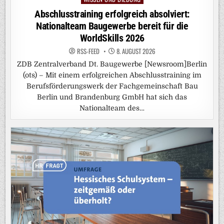
in
Abschlusstraining erfolgreich absolviert:
Nationalteam Baugewerbe bereit für die
WorldSkills 2026
RSS-FEED
8. AUGUST 2026
ZDB Zentralverband Dt. Baugewerbe [Newsroom]Berlin
(ots) – Mit einem erfolgreichen Abschlusstraining im
Berufsförderungswerk der Fachgemeinschaft Bau
Berlin und Brandenburg GmbH hat sich das
Nationalteam des…