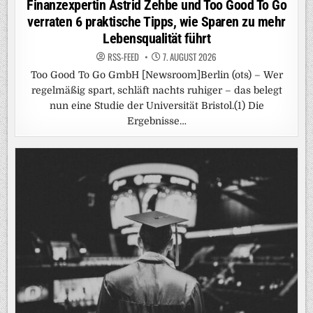
Finanzexpertin Astrid Zehbe und Too Good To Go
verraten 6 praktische Tipps, wie Sparen zu mehr
Lebensqualität führt
RSS-FEED
7. AUGUST 2026
Too Good To Go GmbH [Newsroom]Berlin (ots) – Wer
regelmäßig spart, schläft nachts ruhiger – das belegt
nun eine Studie der Universität Bristol.(1) Die
Ergebnisse…