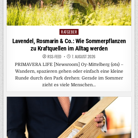
RATGEBER
Posted
in
Lavendel, Rosmarin & Co.: Wie Sommerpflanzen
zu Kraftquellen im Alltag werden
RSS-FEED
7. AUGUST 2026
PRIMAVERA LIFE [Newsroom] Oy-Mittelberg (ots) –
Wandern, spazieren gehen oder einfach eine kleine
Runde durch den Park drehen: Gerade im Sommer
zieht es viele Menschen…