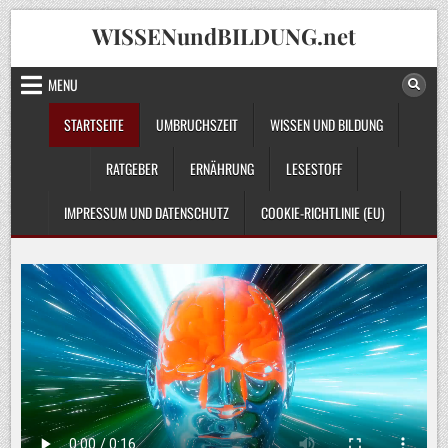
Skip
WISSENundBILDUNG.net
to
content
MENU
STARTSEITE
UMBRUCHSZEIT
WISSEN UND BILDUNG
RATGEBER
ERNÄHRUNG
LESESTOFF
IMPRESSUM UND DATENSCHUTZ
COOKIE-RICHTLINIE (EU)