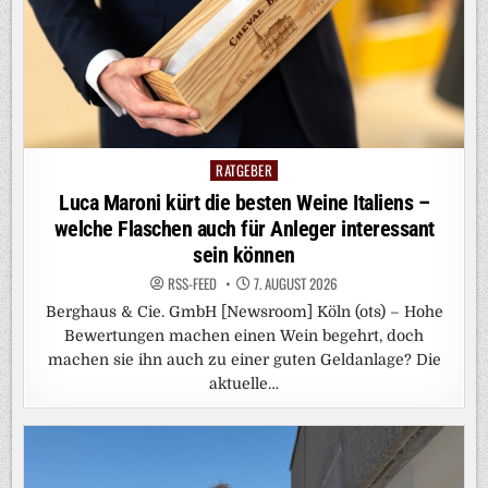
RATGEBER
Posted
in
Luca Maroni kürt die besten Weine Italiens –
welche Flaschen auch für Anleger interessant
sein können
RSS-FEED
7. AUGUST 2026
Berghaus & Cie. GmbH [Newsroom] Köln (ots) – Hohe
Bewertungen machen einen Wein begehrt, doch
machen sie ihn auch zu einer guten Geldanlage? Die
aktuelle…