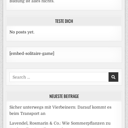
Bildung ist alles nichts.
TESTE DICH
No posts yet.
[embed-solitaire-game]
Search
for:
NEUESTE BEITRÄGE
Sicher unterwegs mit Vierbeinern: Darauf kommt es
beim Transport an
Lavendel, Rosmarin & Co.: Wie Sommerpflanzen zu