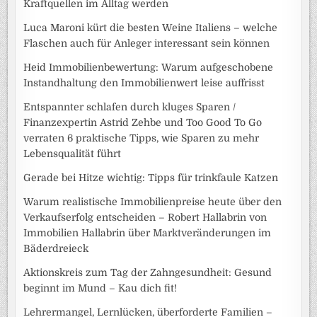
Kraftquellen im Alltag werden
Luca Maroni kürt die besten Weine Italiens – welche
Flaschen auch für Anleger interessant sein können
Heid Immobilienbewertung: Warum aufgeschobene
Instandhaltung den Immobilienwert leise auffrisst
Entspannter schlafen durch kluges Sparen /
Finanzexpertin Astrid Zehbe und Too Good To Go
verraten 6 praktische Tipps, wie Sparen zu mehr
Lebensqualität führt
Gerade bei Hitze wichtig: Tipps für trinkfaule Katzen
Warum realistische Immobilienpreise heute über den
Verkaufserfolg entscheiden – Robert Hallabrin von
Immobilien Hallabrin über Marktveränderungen im
Bäderdreieck
Aktionskreis zum Tag der Zahngesundheit: Gesund
beginnt im Mund – Kau dich fit!
Lehrermangel, Lernlücken, überforderte Familien –