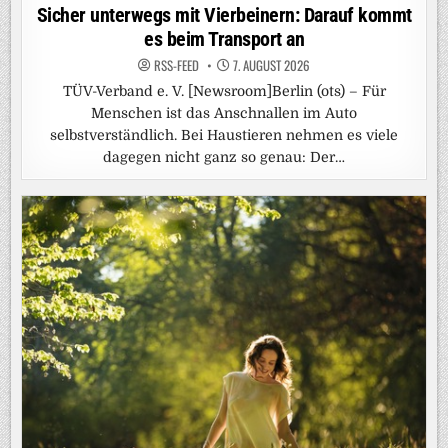
in
Sicher unterwegs mit Vierbeinern: Darauf kommt
es beim Transport an
RSS-FEED
7. AUGUST 2026
TÜV-Verband e. V. [Newsroom]Berlin (ots) – Für
Menschen ist das Anschnallen im Auto
selbstverständlich. Bei Haustieren nehmen es viele
dagegen nicht ganz so genau: Der…