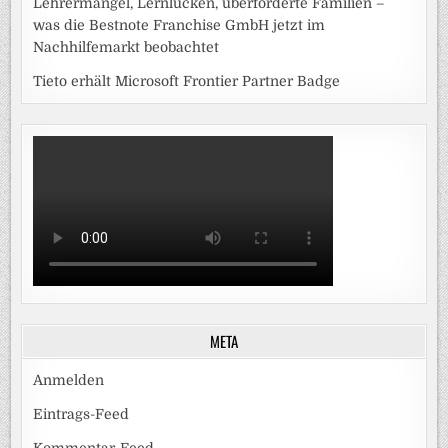
Lehrermangel, Lernlücken, überforderte Familien –
was die Bestnote Franchise GmbH jetzt im
Nachhilfemarkt beobachtet
Tieto erhält Microsoft Frontier Partner Badge
META
Anmelden
Eintrags-Feed
Kommentar-Feed