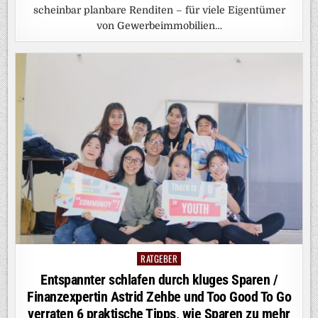
scheinbar planbare Renditen – für viele Eigentümer
von Gewerbeimmobilien…
RATGEBER
Posted
in
Entspannter schlafen durch kluges Sparen /
Finanzexpertin Astrid Zehbe und Too Good To Go
verraten 6 praktische Tipps, wie Sparen zu mehr