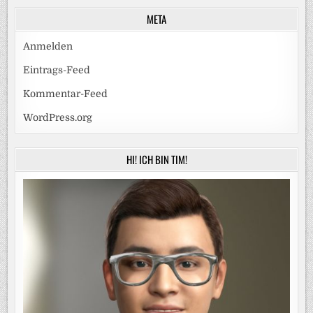
META
Anmelden
Eintrags-Feed
Kommentar-Feed
WordPress.org
HI! ICH BIN TIM!