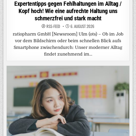
in
Expertentipps gegen Fehlhaltungen im Alltag /
Kopf hoch! Wie eine aufrechte Haltung uns
schmerzfrei und stark macht
RSS-FEED
6. AUGUST 2026
ratiopharm GmbH [Newsroom] Ulm (ots) – Ob im Job
vor dem Bildschirm oder beim schnellen Blick aufs
Smartphone zwischendurch: Unser moderner Alltag
findet zunehmend im…