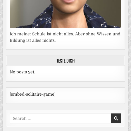
Ich meine: Schule ist nicht alles. Aber ohne Wissen und
Bildung ist alles nichts.
TESTE DICH
No posts yet.
[embed-solitaire-game]
Search
for: