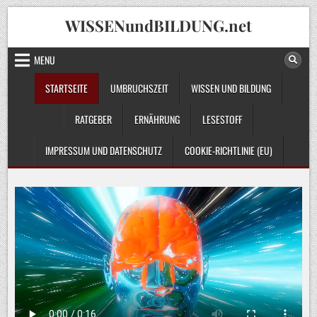
Skip
WISSENundBILDUNG.net
to
content
MENU
STARTSEITE
UMBRUCHSZEIT
WISSEN UND BILDUNG
RATGEBER
ERNÄHRUNG
LESESTOFF
IMPRESSUM UND DATENSCHUTZ
COOKIE-RICHTLINIE (EU)