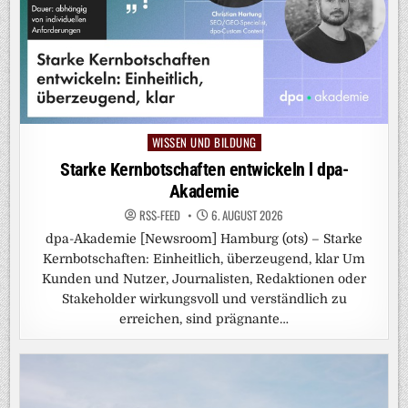
WISSEN UND BILDUNG
Posted
in
Starke Kernbotschaften entwickeln l dpa-
Akademie
RSS-FEED
6. AUGUST 2026
dpa-Akademie [Newsroom] Hamburg (ots) – Starke
Kernbotschaften: Einheitlich, überzeugend, klar Um
Kunden und Nutzer, Journalisten, Redaktionen oder
Stakeholder wirkungsvoll und verständlich zu
erreichen, sind prägnante…