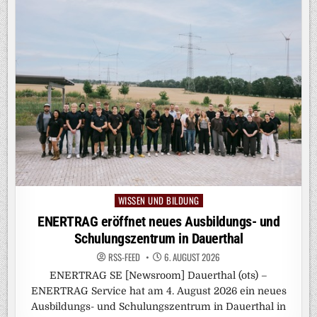
WISSEN UND BILDUNG
Posted
in
ENERTRAG eröffnet neues Ausbildungs- und
Schulungszentrum in Dauerthal
RSS-FEED
6. AUGUST 2026
ENERTRAG SE [Newsroom] Dauerthal (ots) –
ENERTRAG Service hat am 4. August 2026 ein neues
Ausbildungs- und Schulungszentrum in Dauerthal in