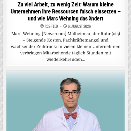
in
Zu viel Arbeit, zu wenig Zeit: Warum kleine
Unternehmen ihre Ressourcen falsch einsetzen –
und wie Marc Wehning das ändert
RSS-FEED
6. AUGUST 2026
Marc Wehning [Newsroom] Mülheim an der Ruhr (ots)
– Steigende Kosten, Fachkräftemangel und
wachsender Zeitdruck: In vielen kleinen Unternehmen
verbringen Mitarbeitende täglich Stunden mit
wiederkehrenden…