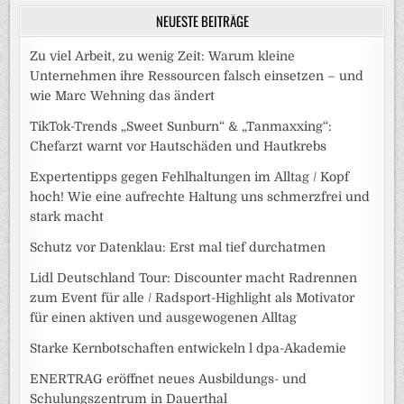
NEUESTE BEITRÄGE
Zu viel Arbeit, zu wenig Zeit: Warum kleine
Unternehmen ihre Ressourcen falsch einsetzen – und
wie Marc Wehning das ändert
TikTok-Trends „Sweet Sunburn“ & „Tanmaxxing“:
Chefarzt warnt vor Hautschäden und Hautkrebs
Expertentipps gegen Fehlhaltungen im Alltag / Kopf
hoch! Wie eine aufrechte Haltung uns schmerzfrei und
stark macht
Schutz vor Datenklau: Erst mal tief durchatmen
Lidl Deutschland Tour: Discounter macht Radrennen
zum Event für alle / Radsport-Highlight als Motivator
für einen aktiven und ausgewogenen Alltag
Starke Kernbotschaften entwickeln l dpa-Akademie
ENERTRAG eröffnet neues Ausbildungs- und
Schulungszentrum in Dauerthal