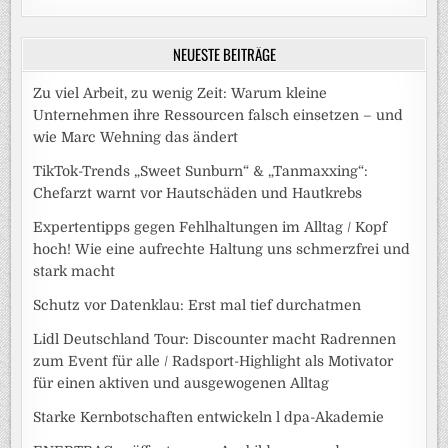
NEUESTE BEITRÄGE
Zu viel Arbeit, zu wenig Zeit: Warum kleine
Unternehmen ihre Ressourcen falsch einsetzen – und
wie Marc Wehning das ändert
TikTok-Trends „Sweet Sunburn“ & „Tanmaxxing“:
Chefarzt warnt vor Hautschäden und Hautkrebs
Expertentipps gegen Fehlhaltungen im Alltag / Kopf
hoch! Wie eine aufrechte Haltung uns schmerzfrei und
stark macht
Schutz vor Datenklau: Erst mal tief durchatmen
Lidl Deutschland Tour: Discounter macht Radrennen
zum Event für alle / Radsport-Highlight als Motivator
für einen aktiven und ausgewogenen Alltag
Starke Kernbotschaften entwickeln l dpa-Akademie