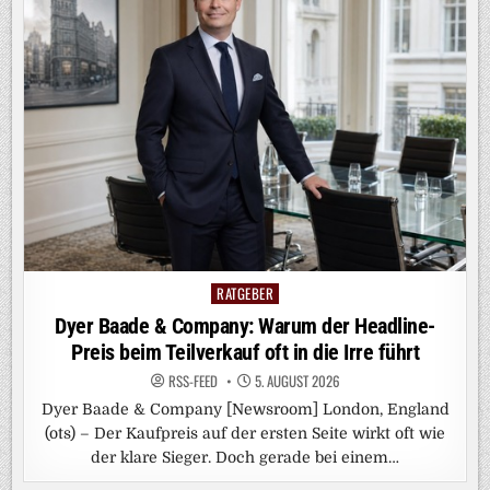
RATGEBER
Posted
in
Dyer Baade & Company: Warum der Headline-
Preis beim Teilverkauf oft in die Irre führt
RSS-FEED
5. AUGUST 2026
Dyer Baade & Company [Newsroom] London, England
(ots) – Der Kaufpreis auf der ersten Seite wirkt oft wie
der klare Sieger. Doch gerade bei einem…