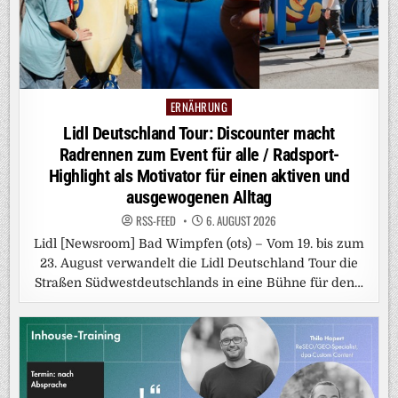
ERNÄHRUNG
Posted
in
Lidl Deutschland Tour: Discounter macht
Radrennen zum Event für alle / Radsport-
Highlight als Motivator für einen aktiven und
ausgewogenen Alltag
RSS-FEED
6. AUGUST 2026
Lidl [Newsroom] Bad Wimpfen (ots) – Vom 19. bis zum
23. August verwandelt die Lidl Deutschland Tour die
Straßen Südwestdeutschlands in eine Bühne für den…