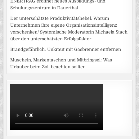
ENERTRAG eröffnet neues Ausbildungs- und
Schulungszentrum in Dauerthal
Der unterschätzte Produktivitätshebel: Warum
Unternehmen ihre eigene Organisationsintelligenz
verschenken/ Systemische Moderatorin Michaela Stach
über den unterschätzten Erfolgsfaktor
Brandgefährlich: Unkraut mit Gasbrenner entfernen
Muscheln, Markentaschen und Mitbringsel: Was
Urlauber beim Zoll beachten sollten