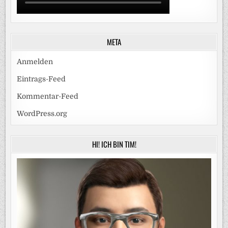
META
Anmelden
Eintrags-Feed
Kommentar-Feed
WordPress.org
HI! ICH BIN TIM!