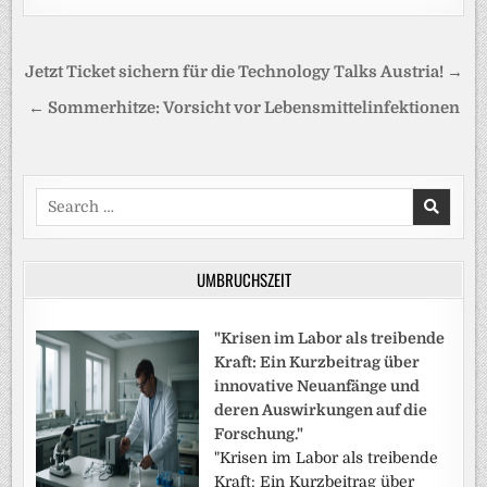
Beitragsnavigation
Jetzt Ticket sichern für die Technology Talks Austria! →
← Sommerhitze: Vorsicht vor Lebensmittelinfektionen
Search
for:
UMBRUCHSZEIT
"Krisen im Labor als treibende
Kraft: Ein Kurzbeitrag über
innovative Neuanfänge und
deren Auswirkungen auf die
Forschung."
"Krisen im Labor als treibende
Kraft: Ein Kurzbeitrag über