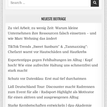
Search
for:
NEUESTE BEITRÄGE
Zu viel Arbeit, zu wenig Zeit: Warum kleine
Unternehmen ihre Ressourcen falsch einsetzen – und
wie Marc Wehning das ändert
TikTok-Trends „Sweet Sunburn“ & „Tanmaxxing“:
Chefarzt warnt vor Hautschäden und Hautkrebs
Expertentipps gegen Fehlhaltungen im Alltag / Kopf
hoch! Wie eine aufrechte Haltung uns schmerzfrei und
stark macht
Schutz vor Datenklau: Erst mal tief durchatmen
Lidl Deutschland Tour: Discounter macht Radrennen
zum Event für alle / Radsport-Highlight als Motivator
für einen aktiven und ausgewogenen Alltag
Starke Kernbotschaften entwickeln l dpa-Akademie