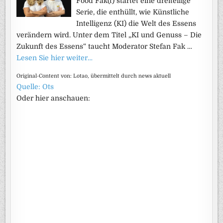
Food Fak(t) startet eine dreiteilige
Serie, die enthüllt, wie Künstliche
Intelligenz (KI) die Welt des Essens
verändern wird. Unter dem Titel „KI und Genuss – Die
Zukunft des Essens“ taucht Moderator Stefan Fak …
Lesen Sie hier weiter…
Original-Content von: Lotao, übermittelt durch news aktuell
Quelle: Ots
Oder hier anschauen: