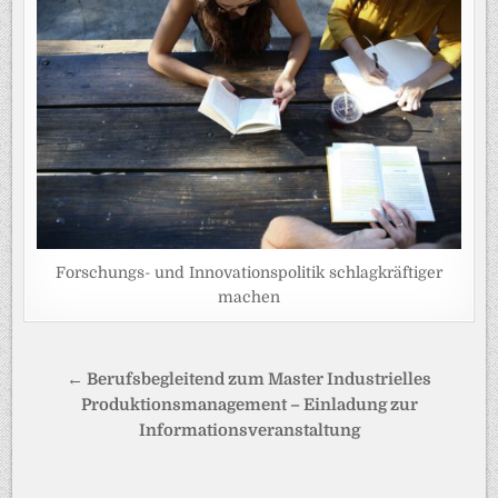
Forschungs- und Innovationspolitik schlagkräftiger
machen
Beitragsnavigation
← Berufsbegleitend zum Master Industrielles
Produktionsmanagement – Einladung zur
Informationsveranstaltung