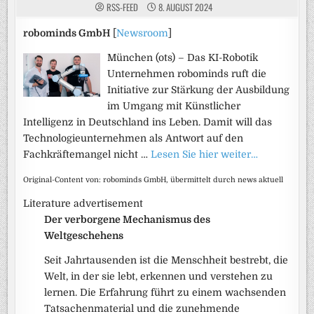
RSS-FEED
8. AUGUST 2024
robominds GmbH
[
Newsroom
]
München (ots) – Das KI-Robotik
Unternehmen robominds ruft die
Initiative zur Stärkung der Ausbildung
im Umgang mit Künstlicher
Intelligenz in Deutschland ins Leben. Damit will das
Technologieunternehmen als Antwort auf den
Fachkräftemangel nicht …
Lesen Sie hier weiter…
Original-Content von: robominds GmbH, übermittelt durch news aktuell
Literature advertisement
Der verborgene Mechanismus des
Weltgeschehens
Seit Jahrtausenden ist die Menschheit bestrebt, die
Welt, in der sie lebt, erkennen und verstehen zu
lernen. Die Erfahrung führt zu einem wachsenden
Tatsachenmaterial und die zunehmende