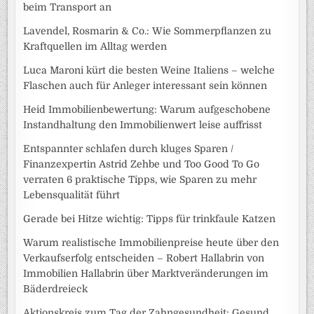
beim Transport an
Lavendel, Rosmarin & Co.: Wie Sommerpflanzen zu
Kraftquellen im Alltag werden
Luca Maroni kürt die besten Weine Italiens – welche
Flaschen auch für Anleger interessant sein können
Heid Immobilienbewertung: Warum aufgeschobene
Instandhaltung den Immobilienwert leise auffrisst
Entspannter schlafen durch kluges Sparen /
Finanzexpertin Astrid Zehbe und Too Good To Go
verraten 6 praktische Tipps, wie Sparen zu mehr
Lebensqualität führt
Gerade bei Hitze wichtig: Tipps für trinkfaule Katzen
Warum realistische Immobilienpreise heute über den
Verkaufserfolg entscheiden – Robert Hallabrin von
Immobilien Hallabrin über Marktveränderungen im
Bäderdreieck
Aktionskreis zum Tag der Zahngesundheit: Gesund