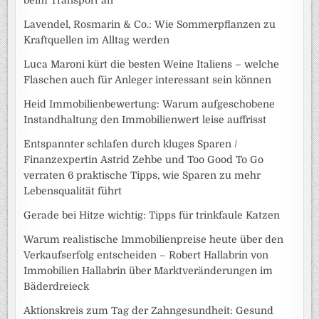
beim Transport an
Lavendel, Rosmarin & Co.: Wie Sommerpflanzen zu
Kraftquellen im Alltag werden
Luca Maroni kürt die besten Weine Italiens – welche
Flaschen auch für Anleger interessant sein können
Heid Immobilienbewertung: Warum aufgeschobene
Instandhaltung den Immobilienwert leise auffrisst
Entspannter schlafen durch kluges Sparen /
Finanzexpertin Astrid Zehbe und Too Good To Go
verraten 6 praktische Tipps, wie Sparen zu mehr
Lebensqualität führt
Gerade bei Hitze wichtig: Tipps für trinkfaule Katzen
Warum realistische Immobilienpreise heute über den
Verkaufserfolg entscheiden – Robert Hallabrin von
Immobilien Hallabrin über Marktveränderungen im
Bäderdreieck
Aktionskreis zum Tag der Zahngesundheit: Gesund