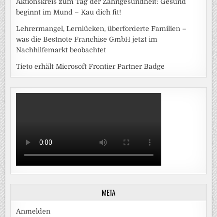
Aktionskreis zum Tag der Zahngesundheit: Gesund
beginnt im Mund – Kau dich fit!
Lehrermangel, Lernlücken, überforderte Familien –
was die Bestnote Franchise GmbH jetzt im
Nachhilfemarkt beobachtet
Tieto erhält Microsoft Frontier Partner Badge
META
Anmelden