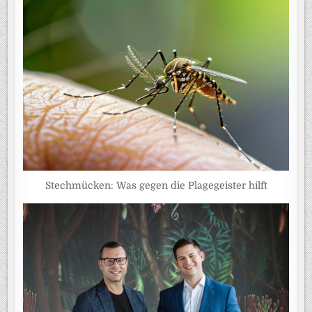
Stechmücken: Was gegen die Plagegeister hilft