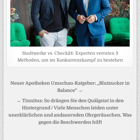
Stadtwerke vs. Check24: Experten verraten 3
Methoden, um im Konkurrenzkampf zu bestehen
Beitragsnavigation
Neuer Apotheken Umschau-Ratgeber: „Blutzucker in
Balance“ →
← Tinnitus: So drängen Sie den Quälgeist in den
Hintergrund / Viele Menschen leiden unter
unerklärlichen und andauernden Ohrgeräuschen. Was
gegen die Beschwerden hilft