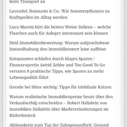
beim Transport an
Lavendel, Rosmarin & Co.: Wie Sommerpflanzen zu
Kraftquellen im Alltag werden
Luca Maroni kürt die besten Weine Italiens – welche
Flaschen auch für Anleger interessant sein können
Heid Immobilienbewertung: Warum aufgeschobene
Instandhaltung den Immobilienwert leise auffrisst
Entspannter schlafen durch kluges Sparen /
Finanzexpertin Astrid Zehbe und Too Good To Go
verraten 6 praktische Tipps, wie Sparen zu mehr
Lebensqualität führt
Gerade bei Hitze wichtig: Tipps für trinkfaule Katzen
Warum realistische Immobilienpreise heute über den
Verkaufserfolg entscheiden – Robert Hallabrin von
Immobilien Hallabrin über Marktveränderungen im
Bäderdreieck
Aktionskreis zum Tag der Zahngesundheit: Gesund