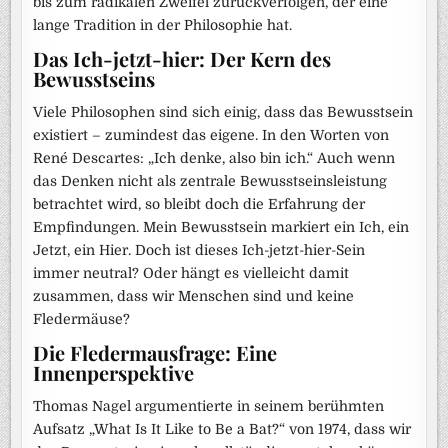
bis zum radikalen Zweifel zurückverfolgen, der eine
lange Tradition in der Philosophie hat.
Das Ich-jetzt-hier: Der Kern des
Bewusstseins
Viele Philosophen sind sich einig, dass das Bewusstsein
existiert – zumindest das eigene. In den Worten von
René Descartes: „Ich denke, also bin ich.“ Auch wenn
das Denken nicht als zentrale Bewusstseinsleistung
betrachtet wird, so bleibt doch die Erfahrung der
Empfindungen. Mein Bewusstsein markiert ein Ich, ein
Jetzt, ein Hier. Doch ist dieses Ich-jetzt-hier-Sein
immer neutral? Oder hängt es vielleicht damit
zusammen, dass wir Menschen sind und keine
Fledermäuse?
Die Fledermausfrage: Eine
Innenperspektive
Thomas Nagel argumentierte in seinem berühmten
Aufsatz „What Is It Like to Be a Bat?“ von 1974, dass wir