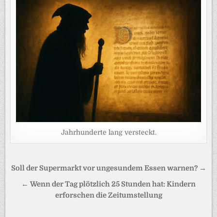
Jahrhunderte lang versteckt.
Beitragsnavigation
Soll der Supermarkt vor ungesundem Essen warnen? →
← Wenn der Tag plötzlich 25 Stunden hat: Kindern
erforschen die Zeitumstellung