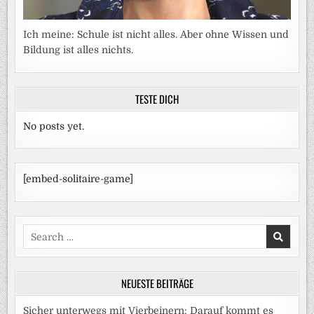
Ich meine: Schule ist nicht alles. Aber ohne Wissen und
Bildung ist alles nichts.
TESTE DICH
No posts yet.
[embed-solitaire-game]
Search
for:
NEUESTE BEITRÄGE
Sicher unterwegs mit Vierbeinern: Darauf kommt es