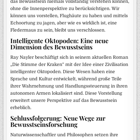
das Bewusstsein niemals vollständig verstehen können,
ohne die Innenperspektive zu berücksichtigen. Wir
können uns vorstellen, Flughäute zu haben und mittels
Echoortung zu jagen, aber wie es wirklich ist, eine
Fledermaus zu sein, bleibt uns verschlossen.
Intelligente Oktopoden: Eine neue
Dimension des Bewusstseins
Ray Nayler beschäftigt sich in seinem aktuellen Roman
„Die Stimme der Kraken“ mit der Idee einer Zivilisation
intelligenter Oktopoden. Diese Wesen haben eine
Sprache und Kultur entwickelt, während große Teile
ihrer Wahrnehmung und Handlungssteuerung in ihren
autonomen Armen lokalisiert sind. Diese Vorstellung
erweitert unsere Perspektive auf das Bewusstsein
erheblich.
Schlussfolgerung: Neue Wege zur
Bewusstseinsforschung
Naturwissenschaftler und Philosophen setzen ihre