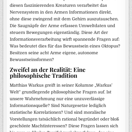
diesen faszinierenden Kreaturen verarbeitet das
Nervensystem in den Armen Informationen direkt,
ohne diese zwingend mit dem Gehirn auszutauschen.
Die Saugnäpfe der Arme erfassen Umweltdaten und
steuern Bewegungen eigenständig. Diese Art der
Informationsverarbeitung wirft spannende Fragen auf:
Was bedeutet dies für das Bewusstsein eines Oktopus?
Besitzen seine acht Arme eigene, autonome
Bewusstseinsformen?
Zweifel an der Realität: Eine
philosophische Tradition
Matthias Warkus greift in seiner Kolumne „Warkus’
Welt“ grundlegende philosophische Fragen auf. Ist
unsere Wahrnehmung nur eine unzuverlässige
Informationsquelle? Sind Naturgesetze lediglich
statistische Korrelationen? Und sind moralische
Vorstellungen tatsächlich rational begründet oder bloß
geschönte Machtinteressen? Diese Fragen lassen sich