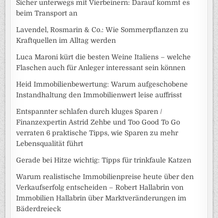
Sicher unterwegs mit Vierbeinern: Darauf kommt es
beim Transport an
Lavendel, Rosmarin & Co.: Wie Sommerpflanzen zu
Kraftquellen im Alltag werden
Luca Maroni kürt die besten Weine Italiens – welche
Flaschen auch für Anleger interessant sein können
Heid Immobilienbewertung: Warum aufgeschobene
Instandhaltung den Immobilienwert leise auffrisst
Entspannter schlafen durch kluges Sparen /
Finanzexpertin Astrid Zehbe und Too Good To Go
verraten 6 praktische Tipps, wie Sparen zu mehr
Lebensqualität führt
Gerade bei Hitze wichtig: Tipps für trinkfaule Katzen
Warum realistische Immobilienpreise heute über den
Verkaufserfolg entscheiden – Robert Hallabrin von
Immobilien Hallabrin über Marktveränderungen im
Bäderdreieck