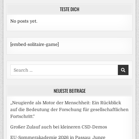
TESTE DICH
No posts yet.
[embed-solitaire-game]
Search
for:
NEUESTE BEITRÄGE
„Neugierde als Motor der Menschheit: Ein Rückblick
auf die Bedeutung der Forschung für gesellschaftlichen
Fortschritt.“
Großer Zulauf auch bei kleineren CSD-Demos
EU-Sommerakademie 2026 in Passau: Junge