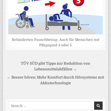
Behinderten-Pauschbetrag: Auch für Menschen mit
Pflegegrad 4 oder 5
Beitragsnavigation
TÜV SÜD gibt Tipps zur Reduktion von
Lebensmittelabfällen →
← Besser hören: Mehr Komfort durch Hörsysteme mit
Akkutechnologie
Search
for: