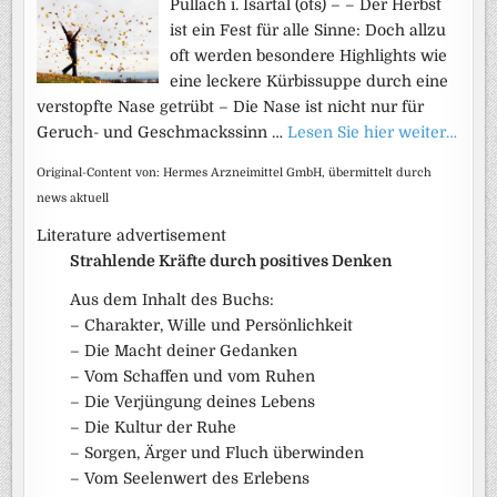
Pullach i. Isartal (ots) – – Der Herbst
ist ein Fest für alle Sinne: Doch allzu
oft werden besondere Highlights wie
eine leckere Kürbissuppe durch eine
verstopfte Nase getrübt – Die Nase ist nicht nur für
Geruch- und Geschmackssinn …
Lesen Sie hier weiter…
Original-Content von: Hermes Arzneimittel GmbH, übermittelt durch
news aktuell
Literature advertisement
Strahlende Kräfte durch positives Denken
Aus dem Inhalt des Buchs:
– Charakter, Wille und Persönlichkeit
– Die Macht deiner Gedanken
– Vom Schaffen und vom Ruhen
– Die Verjüngung deines Lebens
– Die Kultur der Ruhe
– Sorgen, Ärger und Fluch überwinden
– Vom Seelenwert des Erlebens