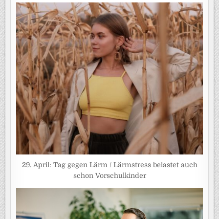
29. April: Tag gegen Lärm / Lärmstress belastet auch
schon Vorschulkinder