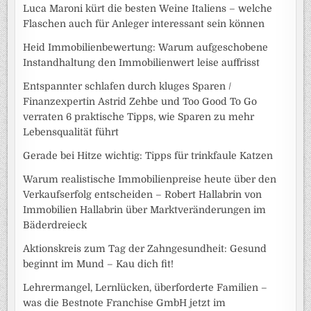
Luca Maroni kürt die besten Weine Italiens – welche
Flaschen auch für Anleger interessant sein können
Heid Immobilienbewertung: Warum aufgeschobene
Instandhaltung den Immobilienwert leise auffrisst
Entspannter schlafen durch kluges Sparen /
Finanzexpertin Astrid Zehbe und Too Good To Go
verraten 6 praktische Tipps, wie Sparen zu mehr
Lebensqualität führt
Gerade bei Hitze wichtig: Tipps für trinkfaule Katzen
Warum realistische Immobilienpreise heute über den
Verkaufserfolg entscheiden – Robert Hallabrin von
Immobilien Hallabrin über Marktveränderungen im
Bäderdreieck
Aktionskreis zum Tag der Zahngesundheit: Gesund
beginnt im Mund – Kau dich fit!
Lehrermangel, Lernlücken, überforderte Familien –
was die Bestnote Franchise GmbH jetzt im