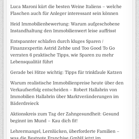
Luca Maroni kürt die besten Weine Italiens – welche
Flaschen auch für Anleger interessant sein können
Heid Immobilienbewertung: Warum aufgeschobene
Instandhaltung den Immobilienwert leise auffrisst
Entspannter schlafen durch kluges Sparen /
Finanzexpertin Astrid Zehbe und Too Good To Go
verraten 6 praktische Tipps, wie Sparen zu mehr
Lebensqualität führt
Gerade bei Hitze wichtig: Tipps für trinkfaule Katzen
Warum realistische Immobilienpreise heute über den
Verkaufserfolg entscheiden – Robert Hallabrin von
Immobilien Hallabrin über Marktveränderungen im
Bäderdreieck
Aktionskreis zum Tag der Zahngesundheit: Gesund
beginnt im Mund – Kau dich fit!
Lehrermangel, Lernlücken, überforderte Familien –
was die Bestnote Franchise GmbH jetzt im