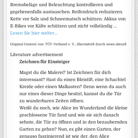
Bremsbeläge und Beleuchtung kontrollieren und
gegebenenfalls austauschen. Reifendruck reduzieren.
Kette vor Salz und Schneematsch schützen. Akkus von
E-Bikes vor Kälte schützen und nicht vollständig …
Lesen Sie hier weiter…
Original-Content von: TÜV-Verband e. V., übermittelt durch news aktuell
Literature advertisement
Zeichnen für Einsteiger
Magst du die Malerei? Ist Zeichnen für dich
interessant? Hast du einen Bleistift, eine Schachtel
Kreide oder einen Malkasten? Denn wenn du auch
nur eines dieser Dinge besitzt, kannst du die Tür
zu wunderbaren Zeiten öffnen.
Weißt du noch, wie Alice im Wunderland die kleine
geschlossene Tür fand und wie sie sich danach
sehnte, die Tür zu öffnen und in den bezaubernden
Garten zu gehen? Nun, es gibt einen Garten, der
genauso faszinierend ist wie der, den Alice