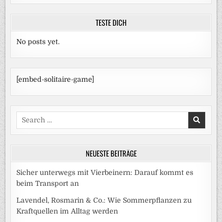
TESTE DICH
No posts yet.
[embed-solitaire-game]
Search
for:
NEUESTE BEITRÄGE
Sicher unterwegs mit Vierbeinern: Darauf kommt es
beim Transport an
Lavendel, Rosmarin & Co.: Wie Sommerpflanzen zu
Kraftquellen im Alltag werden