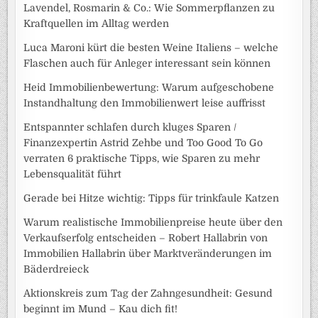
Lavendel, Rosmarin & Co.: Wie Sommerpflanzen zu
Kraftquellen im Alltag werden
Luca Maroni kürt die besten Weine Italiens – welche
Flaschen auch für Anleger interessant sein können
Heid Immobilienbewertung: Warum aufgeschobene
Instandhaltung den Immobilienwert leise auffrisst
Entspannter schlafen durch kluges Sparen /
Finanzexpertin Astrid Zehbe und Too Good To Go
verraten 6 praktische Tipps, wie Sparen zu mehr
Lebensqualität führt
Gerade bei Hitze wichtig: Tipps für trinkfaule Katzen
Warum realistische Immobilienpreise heute über den
Verkaufserfolg entscheiden – Robert Hallabrin von
Immobilien Hallabrin über Marktveränderungen im
Bäderdreieck
Aktionskreis zum Tag der Zahngesundheit: Gesund
beginnt im Mund – Kau dich fit!