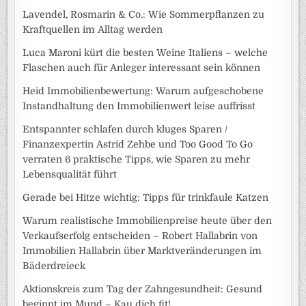
Lavendel, Rosmarin & Co.: Wie Sommerpflanzen zu
Kraftquellen im Alltag werden
Luca Maroni kürt die besten Weine Italiens – welche
Flaschen auch für Anleger interessant sein können
Heid Immobilienbewertung: Warum aufgeschobene
Instandhaltung den Immobilienwert leise auffrisst
Entspannter schlafen durch kluges Sparen /
Finanzexpertin Astrid Zehbe und Too Good To Go
verraten 6 praktische Tipps, wie Sparen zu mehr
Lebensqualität führt
Gerade bei Hitze wichtig: Tipps für trinkfaule Katzen
Warum realistische Immobilienpreise heute über den
Verkaufserfolg entscheiden – Robert Hallabrin von
Immobilien Hallabrin über Marktveränderungen im
Bäderdreieck
Aktionskreis zum Tag der Zahngesundheit: Gesund
beginnt im Mund – Kau dich fit!