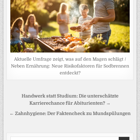
Aktuelle Umfrage zeigt, was auf den Magen schlägt /
Neben Ernährung: Neue Risikofaktoren für Sodbrennen
entdeckt?
Beitragsnavigation
Handwerk statt Studium: Die unterschätzte
Karrierechance für Abiturienten? →
← Zahnhygiene: Der Faktencheck zu Mundspülungen
Search