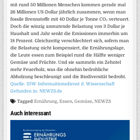
mit rund 50 Millionen Menschen kommen gerade mal
26 Millionen US-Dollar jährlich zusammen, wenn man
fossile Brennstoffe mit 40 Dollar je Tonne CO₂ verteuert.
Doch die winzig anmutende Belastung von 3 Dollar je
Haushalt und Jahr senkt die Emissionen immerhin um
18 Prozent. Gleichzeitig verschlechtert sich, sofern man
die Belastung nicht kompensiert, die Ernährungslage,
die Leute essen zum Beispiel rund die Hälfte weniger
Gemüse und Früchte. Und sie sammeln ein Zehntel
mehr Feuerholz, was die ohnehin bedrohliche
Abholzung beschleunigt und die Biodiversität bedroht.
Quelle: IDW-Informaitionsdienst d. Wissenschaft
Gefunden in: NEWZS.de
Tagged
Ernährung
,
Essen
,
Gemüse
,
NEWZS
Auch interessant