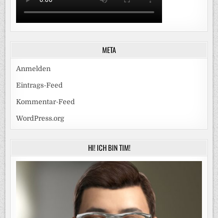
META
Anmelden
Eintrags-Feed
Kommentar-Feed
WordPress.org
HI! ICH BIN TIM!