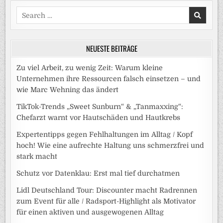
Search
for:
NEUESTE BEITRÄGE
Zu viel Arbeit, zu wenig Zeit: Warum kleine
Unternehmen ihre Ressourcen falsch einsetzen – und
wie Marc Wehning das ändert
TikTok-Trends „Sweet Sunburn“ & „Tanmaxxing“:
Chefarzt warnt vor Hautschäden und Hautkrebs
Expertentipps gegen Fehlhaltungen im Alltag / Kopf
hoch! Wie eine aufrechte Haltung uns schmerzfrei und
stark macht
Schutz vor Datenklau: Erst mal tief durchatmen
Lidl Deutschland Tour: Discounter macht Radrennen
zum Event für alle / Radsport-Highlight als Motivator
für einen aktiven und ausgewogenen Alltag