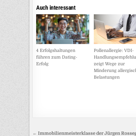
Auch interessant
Pollenallergie: VDI-
4 Erfolgshaltungen
Handlungsempfehl
führen zum Dating-
zeigt Wege zur
Erfolg
Minderung allergisc
Belastungen
Beitragsnavigation
← Immobilienmeisterklasse der Jürgen Rosse