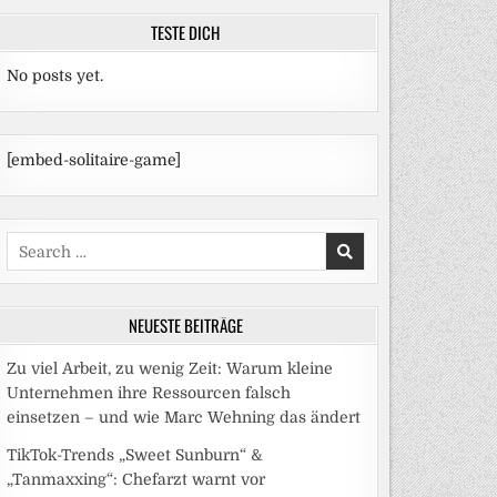
TESTE DICH
No posts yet.
[embed-solitaire-game]
Search
for:
NEUESTE BEITRÄGE
Zu viel Arbeit, zu wenig Zeit: Warum kleine
Unternehmen ihre Ressourcen falsch
einsetzen – und wie Marc Wehning das ändert
TikTok-Trends „Sweet Sunburn“ &
„Tanmaxxing“: Chefarzt warnt vor