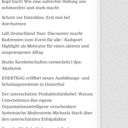
Kopf hoch! Wie eine aufrechte Haltung uns
schmerzfrei und stark macht
Schutz vor Datenklau: Erst mal tief
durchatmen
Lidl Deutschland Tour: Discounter macht
Radrennen zum Event für alle / Radsport-
Highlight als Motivator für einen aktiven und
ausgewogenen Alltag
Starke Kernbotschaften entwickeln l dpa-
Akademie
ENERTRAG eröffnet neues Ausbildungs- und
Schulungszentrum in Dauerthal
Der unterschätzte Produktivitätshebel: Warum
Unternehmen ihre eigene
Organisationsintelligenz verschenken/
Systemische Moderatorin Michaela Stach über
den unterschätzten Erfolgsfaktor