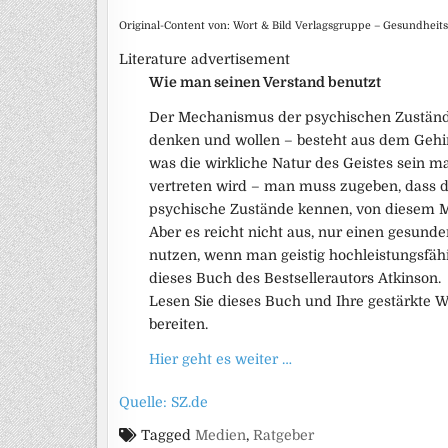
Original-Content von: Wort & Bild Verlagsgruppe – Gesundheit
Literature advertisement
Wie man seinen Verstand benutzt
Der Mechanismus der psychischen Zustände –
denken und wollen – besteht aus dem Gehi
was die wirkliche Natur des Geistes sein ma
vertreten wird – man muss zugeben, dass de
psychische Zustände kennen, von diesem M
Aber es reicht nicht aus, nur einen gesund
nutzen, wenn man geistig hochleistungsfähi
dieses Buch des Bestsellerautors Atkinson.
Lesen Sie dieses Buch und Ihre gestärkte W
bereiten.
Hier geht es weiter …
Quelle: SZ.de
Tagged
Medien
,
Ratgeber