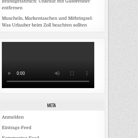
Brandgefährlich: Unkraut mit Gasbrenner
entfernen
Muscheln, Markentaschen und Mitbringsel:
Was Urlauber beim Zoll beachten sollten
META
Anmelden
Eintrags-Feed