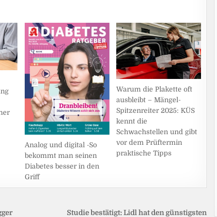
Warum die Plakette oft
ung
ausbleibt – Mängel-
Spitzenreiter 2025: KÜS
her
kennt die
Schwachstellen und gibt
vor dem Prüftermin
Analog und digital -So
praktische Tipps
bekommt man seinen
Diabetes besser in den
Griff
gger
Studie bestätigt: Lidl hat den günstigsten