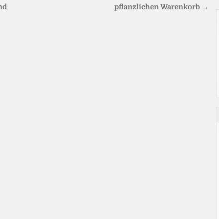
nd
pflanzlichen Warenkorb →