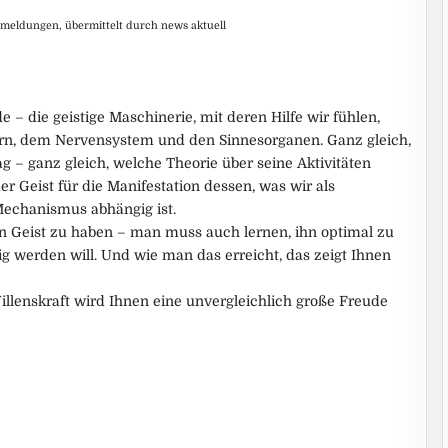
smeldungen, übermittelt durch news aktuell
 die geistige Maschinerie, mit deren Hilfe wir fühlen,
rn, dem Nervensystem und den Sinnesorganen. Ganz gleich,
g – ganz gleich, welche Theorie über seine Aktivitäten
r Geist für die Manifestation dessen, was wir als
echanismus abhängig ist.
en Geist zu haben – man muss auch lernen, ihn optimal zu
g werden will. Und wie man das erreicht, das zeigt Ihnen
illenskraft wird Ihnen eine unvergleichlich große Freude