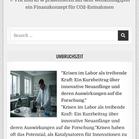
← PIK und KfW präsentieren auf dem Weltklimagipfel
ein Finanzkonzept für CO2-Entnahmen
Search
for:
UMBRUCHSZEIT
"Krisen im Labor als treibende
Kraft: Ein Kurzbeitrag über
innovative Neuanfänge und
deren Auswirkungen auf die
Forschung."
"Krisen im Labor als treibende
Kraft: Ein Kurzbeitrag über
innovative Neuanfänge und
deren Auswirkungen auf die Forschung."Krisen haben
oft das Potenzial, als Katalysatoren für Innovationen zu