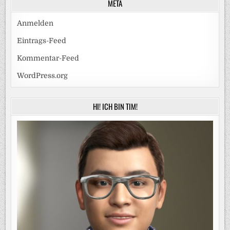
META
Anmelden
Eintrags-Feed
Kommentar-Feed
WordPress.org
HI! ICH BIN TIM!