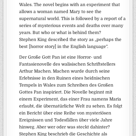
Wales. The novel begins with an experiment that
allows a woman named Mary to see the
supernatural world. This is followed by a report of a
series of mysterious events and deaths over many
years. But who or what is behind them?
Stephen King described the story as „perhaps the
best [horror story] in the English language“.
Der Große Gott Pan ist eine Horror- und
Fantasienovelle des walisischen Schriftstellers
Arthur Machen. Machen wurde durch seine
Erlebnisse in den Ruinen eines heidnischen
Tempels in Wales zum Schreiben des Großen
Gottes Pan inspiriert. Die Novelle beginnt mit
einem Experiment, das einer Frau namens Maria
erlaubt, die übernatürliche Welt zu sehen. Es folgt
ein Bericht über eine Reihe von mysteriösen
Ereignissen und Todesfällen über viele Jahre
hinweg. Aber wer oder was steckt dahinter?
Stephen King beschrieb die Geschichte als