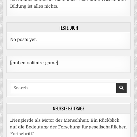
Bildung ist alles nichts.
TESTE DICH
No posts yet.
[embed-solitaire-game]
Search
for:
NEUESTE BEITRÄGE
„Neugierde als Motor der Menschheit: Ein Rückblick
auf die Bedeutung der Forschung für gesellschaftlichen
Fortschritt.“