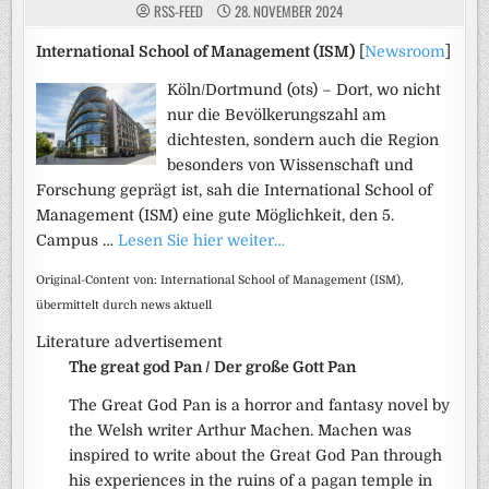
RSS-FEED
28. NOVEMBER 2024
International School of Management (ISM)
[
Newsroom
]
Köln/Dortmund (ots) – Dort, wo nicht
nur die Bevölkerungszahl am
dichtesten, sondern auch die Region
besonders von Wissenschaft und
Forschung geprägt ist, sah die International School of
Management (ISM) eine gute Möglichkeit, den 5.
Campus …
Lesen Sie hier weiter…
Original-Content von: International School of Management (ISM),
übermittelt durch news aktuell
Literature advertisement
The great god Pan / Der große Gott Pan
The Great God Pan is a horror and fantasy novel by
the Welsh writer Arthur Machen. Machen was
inspired to write about the Great God Pan through
his experiences in the ruins of a pagan temple in