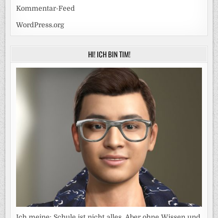
Kommentar-Feed
WordPress.org
HI! ICH BIN TIM!
Ich meine: Schule ist nicht alles. Aber ohne Wissen und