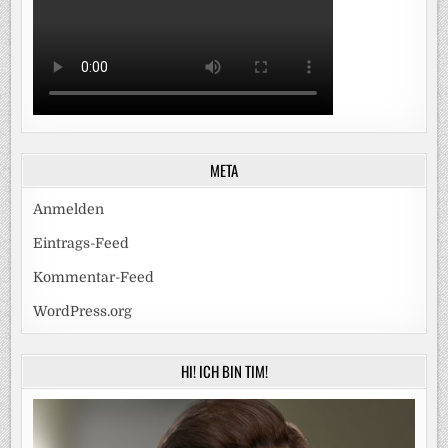
META
Anmelden
Eintrags-Feed
Kommentar-Feed
WordPress.org
HI! ICH BIN TIM!