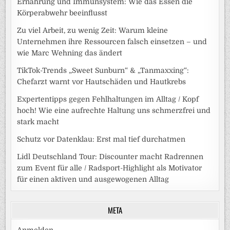
Ernährung und Immunsystem: Wie das Essen die
Körperabwehr beeinflusst
Zu viel Arbeit, zu wenig Zeit: Warum kleine
Unternehmen ihre Ressourcen falsch einsetzen – und
wie Marc Wehning das ändert
TikTok-Trends „Sweet Sunburn“ & „Tanmaxxing“:
Chefarzt warnt vor Hautschäden und Hautkrebs
Expertentipps gegen Fehlhaltungen im Alltag / Kopf
hoch! Wie eine aufrechte Haltung uns schmerzfrei und
stark macht
Schutz vor Datenklau: Erst mal tief durchatmen
Lidl Deutschland Tour: Discounter macht Radrennen
zum Event für alle / Radsport-Highlight als Motivator
für einen aktiven und ausgewogenen Alltag
META
Anmelden