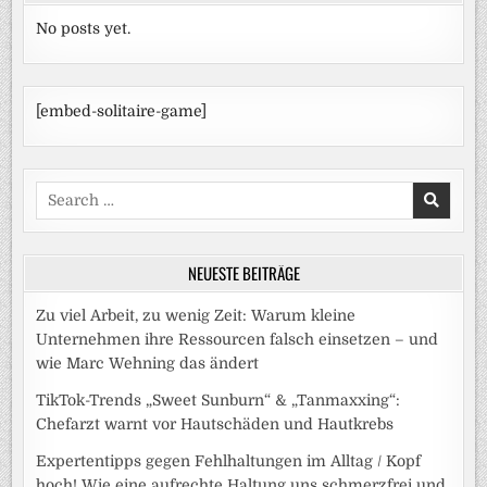
No posts yet.
[embed-solitaire-game]
Search
for:
NEUESTE BEITRÄGE
Zu viel Arbeit, zu wenig Zeit: Warum kleine
Unternehmen ihre Ressourcen falsch einsetzen – und
wie Marc Wehning das ändert
TikTok-Trends „Sweet Sunburn“ & „Tanmaxxing“:
Chefarzt warnt vor Hautschäden und Hautkrebs
Expertentipps gegen Fehlhaltungen im Alltag / Kopf
hoch! Wie eine aufrechte Haltung uns schmerzfrei und