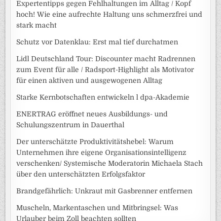
Expertentipps gegen Fehlhaltungen im Alltag / Kopf
hoch! Wie eine aufrechte Haltung uns schmerzfrei und
stark macht
Schutz vor Datenklau: Erst mal tief durchatmen
Lidl Deutschland Tour: Discounter macht Radrennen
zum Event für alle / Radsport-Highlight als Motivator
für einen aktiven und ausgewogenen Alltag
Starke Kernbotschaften entwickeln l dpa-Akademie
ENERTRAG eröffnet neues Ausbildungs- und
Schulungszentrum in Dauerthal
Der unterschätzte Produktivitätshebel: Warum
Unternehmen ihre eigene Organisationsintelligenz
verschenken/ Systemische Moderatorin Michaela Stach
über den unterschätzten Erfolgsfaktor
Brandgefährlich: Unkraut mit Gasbrenner entfernen
Muscheln, Markentaschen und Mitbringsel: Was
Urlauber beim Zoll beachten sollten