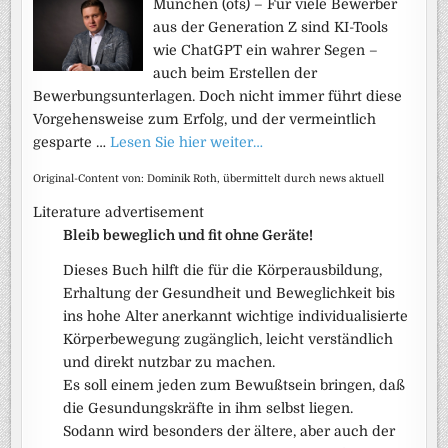
München (ots) – Für viele Bewerber
aus der Generation Z sind KI-Tools
wie ChatGPT ein wahrer Segen –
auch beim Erstellen der
Bewerbungsunterlagen. Doch nicht immer führt diese
Vorgehensweise zum Erfolg, und der vermeintlich
gesparte …
Lesen Sie hier weiter…
Original-Content von: Dominik Roth, übermittelt durch news aktuell
Literature advertisement
Bleib beweglich und fit ohne Geräte!
Dieses Buch hilft die für die Körperausbildung,
Erhaltung der Gesundheit und Beweglichkeit bis
ins hohe Alter anerkannt wichtige individualisierte
Körperbewegung zugänglich, leicht verständlich
und direkt nutzbar zu machen.
Es soll einem jeden zum Bewußtsein bringen, daß
die Gesundungskräfte in ihm selbst liegen.
Sodann wird besonders der ältere, aber auch der