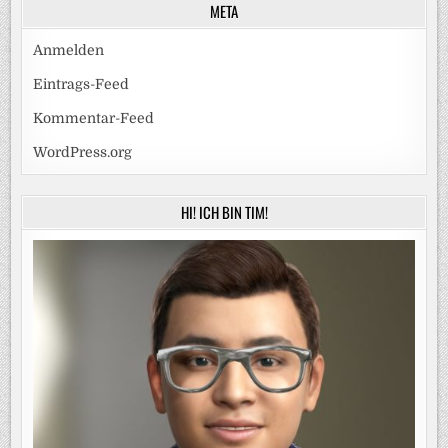
META
Anmelden
Eintrags-Feed
Kommentar-Feed
WordPress.org
HI! ICH BIN TIM!