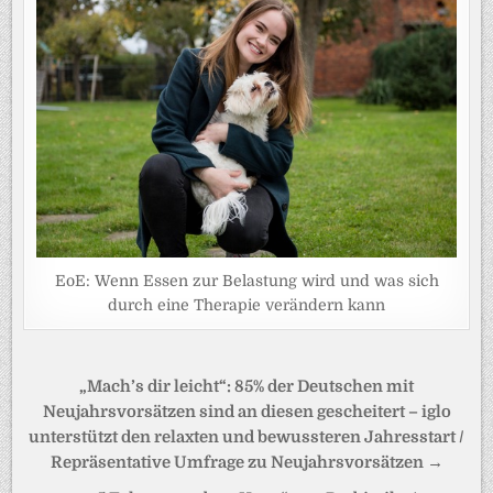
EoE: Wenn Essen zur Belastung wird und was sich
durch eine Therapie verändern kann
Beitragsnavigation
„Mach’s dir leicht“: 85% der Deutschen mit
Neujahrsvorsätzen sind an diesen gescheitert – iglo
unterstützt den relaxten und bewussteren Jahresstart /
Repräsentative Umfrage zu Neujahrsvorsätzen →