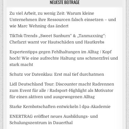
NEUESTE BEITRÄGE
Zu viel Arbeit, zu wenig Zeit: Warum kleine
Unternehmen ihre Ressourcen falsch einsetzen – und
wie Marc Wehning das ändert
TikTok-Trends „Sweet Sunburn“ & „Tanmaxxing“:
Chefarzt warnt vor Hautschäden und Hautkrebs
Expertentipps gegen Fehlhaltungen im Alltag / Kopf
hoch! Wie eine aufrechte Haltung uns schmerzfrei und
stark macht
Schutz vor Datenklau: Erst mal tief durchatmen
Lidl Deutschland Tour: Discounter macht Radrennen
zum Event für alle / Radsport-Highlight als Motivator
für einen aktiven und ausgewogenen Alltag
Starke Kernbotschaften entwickeln l dpa-Akademie
ENERTRAG eröffnet neues Ausbildungs- und
Schulungszentrum in Dauerthal