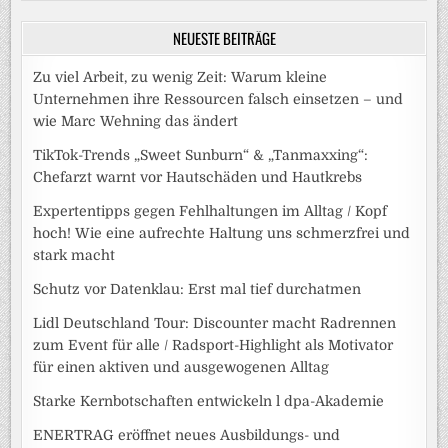
NEUESTE BEITRÄGE
Zu viel Arbeit, zu wenig Zeit: Warum kleine
Unternehmen ihre Ressourcen falsch einsetzen – und
wie Marc Wehning das ändert
TikTok-Trends „Sweet Sunburn“ & „Tanmaxxing“:
Chefarzt warnt vor Hautschäden und Hautkrebs
Expertentipps gegen Fehlhaltungen im Alltag / Kopf
hoch! Wie eine aufrechte Haltung uns schmerzfrei und
stark macht
Schutz vor Datenklau: Erst mal tief durchatmen
Lidl Deutschland Tour: Discounter macht Radrennen
zum Event für alle / Radsport-Highlight als Motivator
für einen aktiven und ausgewogenen Alltag
Starke Kernbotschaften entwickeln l dpa-Akademie
ENERTRAG eröffnet neues Ausbildungs- und