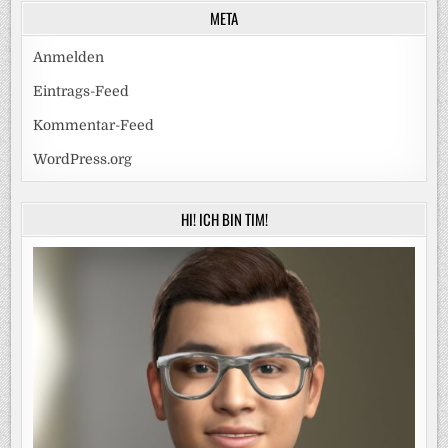
META
Anmelden
Eintrags-Feed
Kommentar-Feed
WordPress.org
HI! ICH BIN TIM!