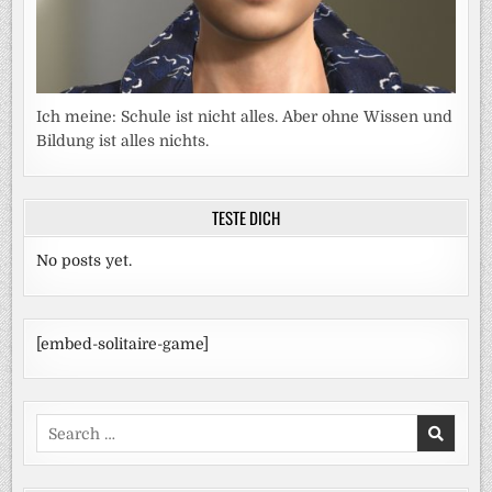
Ich meine: Schule ist nicht alles. Aber ohne Wissen und
Bildung ist alles nichts.
TESTE DICH
No posts yet.
[embed-solitaire-game]
Search
for: