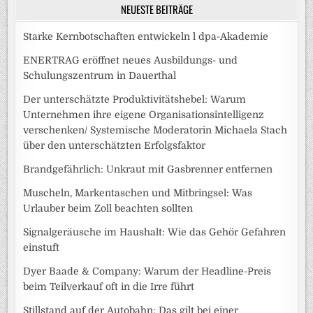
NEUESTE BEITRÄGE
Starke Kernbotschaften entwickeln l dpa-Akademie
ENERTRAG eröffnet neues Ausbildungs- und
Schulungszentrum in Dauerthal
Der unterschätzte Produktivitätshebel: Warum
Unternehmen ihre eigene Organisationsintelligenz
verschenken/ Systemische Moderatorin Michaela Stach
über den unterschätzten Erfolgsfaktor
Brandgefährlich: Unkraut mit Gasbrenner entfernen
Muscheln, Markentaschen und Mitbringsel: Was
Urlauber beim Zoll beachten sollten
Signalgeräusche im Haushalt: Wie das Gehör Gefahren
einstuft
Dyer Baade & Company: Warum der Headline-Preis
beim Teilverkauf oft in die Irre führt
Stillstand auf der Autobahn: Das gilt bei einer