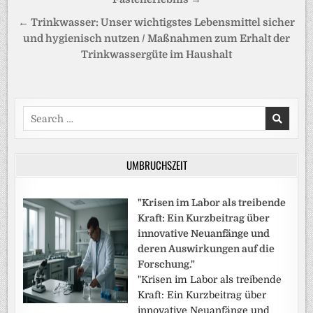
← Trinkwasser: Unser wichtigstes Lebensmittel sicher
und hygienisch nutzen / Maßnahmen zum Erhalt der
Trinkwassergüte im Haushalt
Search
for:
UMBRUCHSZEIT
"Krisen im Labor als treibende
Kraft: Ein Kurzbeitrag über
innovative Neuanfänge und
deren Auswirkungen auf die
Forschung."
"Krisen im Labor als treibende
Kraft: Ein Kurzbeitrag über
innovative Neuanfänge und