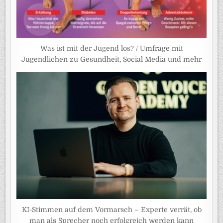
Was ist mit der Jugend los? / Umfrage mit
Jugendlichen zu Gesundheit, Social Media und mehr
KI-Stimmen auf dem Vormarsch – Experte verrät, ob
man als Sprecher noch erfolgreich werden kann