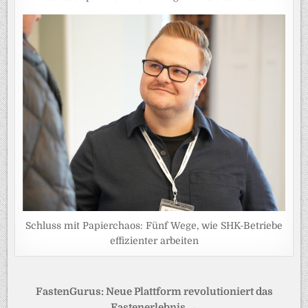
Schluss mit Papierchaos: Fünf Wege, wie SHK-Betriebe
effizienter arbeiten
Beitragsnavigation
FastenGurus: Neue Plattform revolutioniert das
Fastenerlebnis →