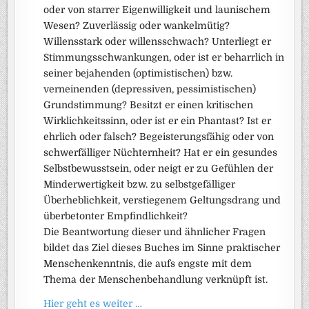
oder von starrer Eigenwilligkeit und launischem
Wesen? Zuverlässig oder wankelmütig?
Willensstark oder willensschwach? Unterliegt er
Stimmungsschwankungen, oder ist er beharrlich in
seiner bejahenden (optimistischen) bzw.
verneinenden (depressiven, pessimistischen)
Grundstimmung? Besitzt er einen kritischen
Wirklichkeitssinn, oder ist er ein Phantast? Ist er
ehrlich oder falsch? Begeisterungsfähig oder von
schwerfälliger Nüchternheit? Hat er ein gesundes
Selbstbewusstsein, oder neigt er zu Gefühlen der
Minderwertigkeit bzw. zu selbstgefälliger
Überheblichkeit, verstiegenem Geltungsdrang und
überbetonter Empfindlichkeit?
Die Beantwortung dieser und ähnlicher Fragen
bildet das Ziel dieses Buches im Sinne praktischer
Menschenkenntnis, die aufs engste mit dem
Thema der Menschenbehandlung verknüpft ist.
Hier geht es weiter …