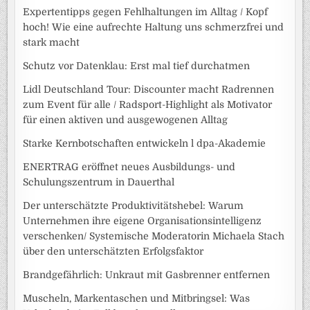
Expertentipps gegen Fehlhaltungen im Alltag / Kopf
hoch! Wie eine aufrechte Haltung uns schmerzfrei und
stark macht
Schutz vor Datenklau: Erst mal tief durchatmen
Lidl Deutschland Tour: Discounter macht Radrennen
zum Event für alle / Radsport-Highlight als Motivator
für einen aktiven und ausgewogenen Alltag
Starke Kernbotschaften entwickeln l dpa-Akademie
ENERTRAG eröffnet neues Ausbildungs- und
Schulungszentrum in Dauerthal
Der unterschätzte Produktivitätshebel: Warum
Unternehmen ihre eigene Organisationsintelligenz
verschenken/ Systemische Moderatorin Michaela Stach
über den unterschätzten Erfolgsfaktor
Brandgefährlich: Unkraut mit Gasbrenner entfernen
Muscheln, Markentaschen und Mitbringsel: Was