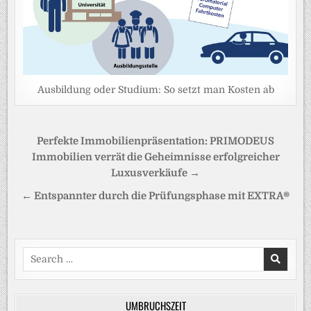
Ausbildung oder Studium: So setzt man Kosten ab
Beitragsnavigation
Perfekte Immobilienpräsentation: PRIMODEUS
Immobilien verrät die Geheimnisse erfolgreicher
Luxusverkäufe →
← Entspannter durch die Prüfungsphase mit EXTRA®
Search
for:
UMBRUCHSZEIT