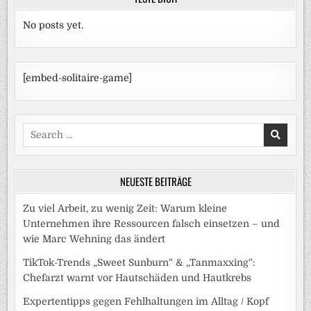
No posts yet.
[embed-solitaire-game]
Search
for:
NEUESTE BEITRÄGE
Zu viel Arbeit, zu wenig Zeit: Warum kleine
Unternehmen ihre Ressourcen falsch einsetzen – und
wie Marc Wehning das ändert
TikTok-Trends „Sweet Sunburn“ & „Tanmaxxing“:
Chefarzt warnt vor Hautschäden und Hautkrebs
Expertentipps gegen Fehlhaltungen im Alltag / Kopf