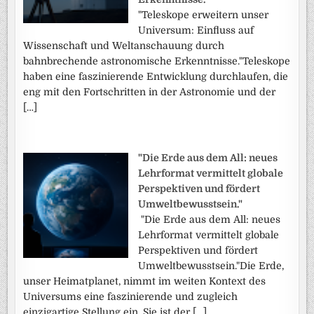
"Teleskope erweitern unser
Universum: Einfluss auf
Wissenschaft und Weltanschauung durch
bahnbrechende astronomische Erkenntnisse."Teleskope
haben eine faszinierende Entwicklung durchlaufen, die
eng mit den Fortschritten in der Astronomie und der
[…]
"Die Erde aus dem All: neues
Lehrformat vermittelt globale
Perspektiven und fördert
Umweltbewusstsein."
"Die Erde aus dem All: neues
Lehrformat vermittelt globale
Perspektiven und fördert
Umweltbewusstsein."Die Erde,
unser Heimatplanet, nimmt im weiten Kontext des
Universums eine faszinierende und zugleich
einzigartige Stellung ein. Sie ist der […]