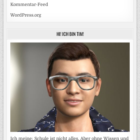
Kommentar-Feed
WordPress.org
HI! ICH BIN TIM!
Ich meine: Schule ist nicht alles. Aber ohne Wissen und