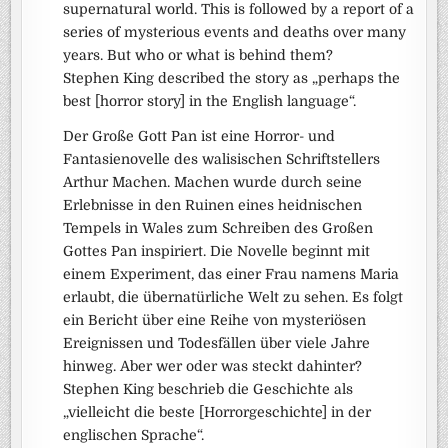
supernatural world. This is followed by a report of a
series of mysterious events and deaths over many
years. But who or what is behind them?
Stephen King described the story as „perhaps the
best [horror story] in the English language“.
Der Große Gott Pan ist eine Horror- und
Fantasienovelle des walisischen Schriftstellers
Arthur Machen. Machen wurde durch seine
Erlebnisse in den Ruinen eines heidnischen
Tempels in Wales zum Schreiben des Großen
Gottes Pan inspiriert. Die Novelle beginnt mit
einem Experiment, das einer Frau namens Maria
erlaubt, die übernatürliche Welt zu sehen. Es folgt
ein Bericht über eine Reihe von mysteriösen
Ereignissen und Todesfällen über viele Jahre
hinweg. Aber wer oder was steckt dahinter?
Stephen King beschrieb die Geschichte als
„vielleicht die beste [Horrorgeschichte] in der
englischen Sprache“.