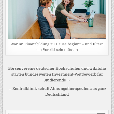
Warum Finanzbildung zu Hause beginnt – und Eltern
ein Vorbild sein müssen
Beitragsnavigation
Börsenvereine deutscher Hochschulen und wikifolio
starten bundesweiten Investment-Wettbewerb für
Studierende →
← Zentralklinik schult Atmungstherapeuten aus ganz
Deutschland