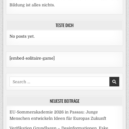
Bildung ist alles nichts.
TESTE DICH
No posts yet.
[embed-solitaire-game]
Search
for:
NEUESTE BEITRÄGE
EU-Sommerakademie 2026 in Passau: Junge
Menschen entwickeln Ideen für Europas Zukunft
Verifikation Grundlagen – Desinformationen, Fake