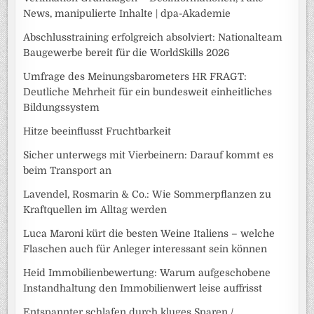
News, manipulierte Inhalte | dpa-Akademie
Abschlusstraining erfolgreich absolviert: Nationalteam
Baugewerbe bereit für die WorldSkills 2026
Umfrage des Meinungsbarometers HR FRAGT:
Deutliche Mehrheit für ein bundesweit einheitliches
Bildungssystem
Hitze beeinflusst Fruchtbarkeit
Sicher unterwegs mit Vierbeinern: Darauf kommt es
beim Transport an
Lavendel, Rosmarin & Co.: Wie Sommerpflanzen zu
Kraftquellen im Alltag werden
Luca Maroni kürt die besten Weine Italiens – welche
Flaschen auch für Anleger interessant sein können
Heid Immobilienbewertung: Warum aufgeschobene
Instandhaltung den Immobilienwert leise auffrisst
Entspannter schlafen durch kluges Sparen /