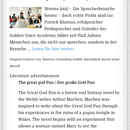
Worms (ots) – Die Sprecherbranche
boomt – doch echte Profis sind rar.
Patrick Khatrao, erfolgreicher
Profisprecher und Gründer der
Golden Voice Academy, bildet seit fünf Jahren
Menschen aus, die nicht nur sprechen, sondern in der
Branche …
Lesen Sie hier weiter…
Original-Content von: Khatrao Consulting GmbH, übermittelt durch news
aktuell
Literature advertisement
The great god Pan / Der große Gott Pan
The Great God Pan is a horror and fantasy novel by
the Welsh writer Arthur Machen. Machen was
inspired to write about the Great God Pan through
his experiences in the ruins of a pagan temple in
Wales. The novel begins with an experiment that
allows a woman named Mary to see the