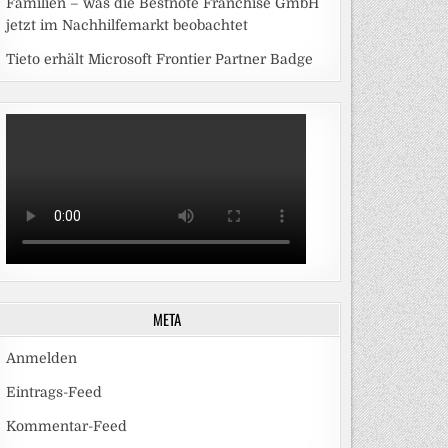
Familien – was die Bestnote Franchise GmbH
jetzt im Nachhilfemarkt beobachtet
Tieto erhält Microsoft Frontier Partner Badge
META
Anmelden
Eintrags-Feed
Kommentar-Feed