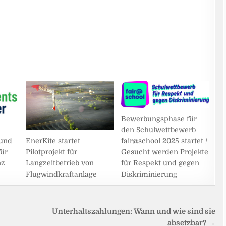
Bewerbungsphase für
den Schulwettbewerb
fair@school 2025 startet /
 und
EnerKíte startet
Gesucht werden Projekte
für
Pilotprojekt für
für Respekt und gegen
nz
Langzeitbetrieb von
Diskriminierung
Flugwindkraftanlage
Unterhaltszahlungen: Wann und wie sind sie
absetzbar? →