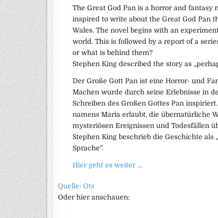
The Great God Pan is a horror and fantasy
inspired to write about the Great God Pan t
Wales. The novel begins with an experimen
world. This is followed by a report of a se
or what is behind them?
Stephen King described the story as „perhaps
Der Große Gott Pan ist eine Horror- und Fan
Machen wurde durch seine Erlebnisse in d
Schreiben des Großen Gottes Pan inspiriert
namens Maria erlaubt, die übernatürliche We
mysteriösen Ereignissen und Todesfällen üb
Stephen King beschrieb die Geschichte als „
Sprache“.
Hier geht es weiter …
Quelle: Ots
Oder hier anschauen: