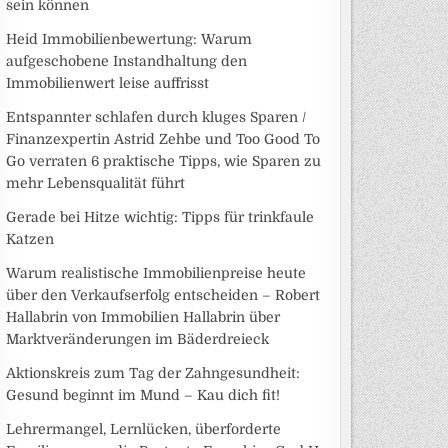
sein können
Heid Immobilienbewertung: Warum
aufgeschobene Instandhaltung den
Immobilienwert leise auffrisst
Entspannter schlafen durch kluges Sparen /
Finanzexpertin Astrid Zehbe und Too Good To
Go verraten 6 praktische Tipps, wie Sparen zu
mehr Lebensqualität führt
Gerade bei Hitze wichtig: Tipps für trinkfaule
Katzen
Warum realistische Immobilienpreise heute
über den Verkaufserfolg entscheiden – Robert
Hallabrin von Immobilien Hallabrin über
Marktveränderungen im Bäderdreieck
Aktionskreis zum Tag der Zahngesundheit:
Gesund beginnt im Mund – Kau dich fit!
Lehrermangel, Lernlücken, überforderte