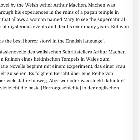
 novel by the Welsh writer Arthur Machen. Machen was
hrough his experiences in the ruins of a pagan temple in
t that allows a woman named Mary to see the supernatural
ries of mysterious events and deaths over many years. But who
 the best [horror story] in the English language“.
tasienovelle des walisischen Schriftstellers Arthur Machen.
en Ruinen eines heidnischen Tempels in Wales zum
. Die Novelle beginnt mit einem Experiment, das einer Frau
lt zu sehen. Es folgt ein Bericht über eine Reihe von
er viele Jahre hinweg. Aber wer oder was steckt dahinter?
vielleicht die beste [Horrorgeschichte] in der englischen