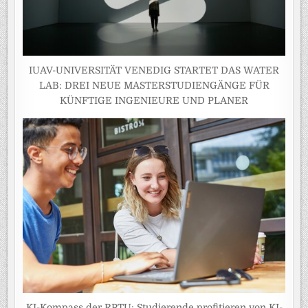
IUAV-UNIVERSITÄT VENEDIG STARTET DAS WATER
LAB: DREI NEUE MASTERSTUDIENGÄNGE FÜR
KÜNFTIGE INGENIEURE UND PLANER
KI-Kompass der RPTU: Studierende profitieren von KI-