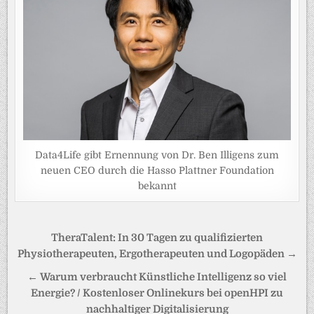
Data4Life gibt Ernennung von Dr. Ben Illigens zum
neuen CEO durch die Hasso Plattner Foundation
bekannt
Beitragsnavigation
TheraTalent: In 30 Tagen zu qualifizierten
Physiotherapeuten, Ergotherapeuten und Logopäden →
← Warum verbraucht Künstliche Intelligenz so viel
Energie? / Kostenloser Onlinekurs bei openHPI zu
nachhaltiger Digitalisierung