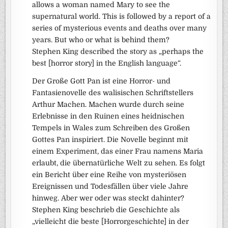
allows a woman named Mary to see the
supernatural world. This is followed by a report of a
series of mysterious events and deaths over many
years. But who or what is behind them?
Stephen King described the story as „perhaps the
best [horror story] in the English language“.
Der Große Gott Pan ist eine Horror- und
Fantasienovelle des walisischen Schriftstellers
Arthur Machen. Machen wurde durch seine
Erlebnisse in den Ruinen eines heidnischen
Tempels in Wales zum Schreiben des Großen
Gottes Pan inspiriert. Die Novelle beginnt mit
einem Experiment, das einer Frau namens Maria
erlaubt, die übernatürliche Welt zu sehen. Es folgt
ein Bericht über eine Reihe von mysteriösen
Ereignissen und Todesfällen über viele Jahre
hinweg. Aber wer oder was steckt dahinter?
Stephen King beschrieb die Geschichte als
„vielleicht die beste [Horrorgeschichte] in der