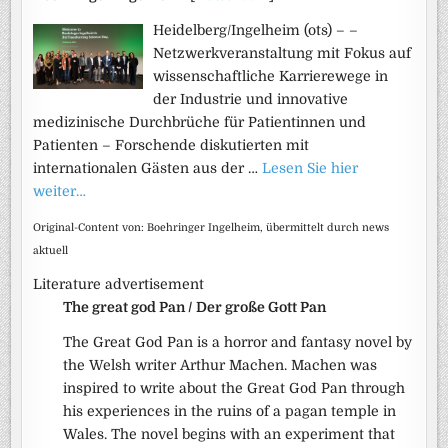
Heidelberg/Ingelheim (ots) – –
Netzwerkveranstaltung mit Fokus auf
wissenschaftliche Karrierewege in
der Industrie und innovative
medizinische Durchbrüche für Patientinnen und
Patienten – Forschende diskutierten mit
internationalen Gästen aus der …
Lesen Sie hier
weiter…
Original-Content von: Boehringer Ingelheim, übermittelt durch news
aktuell
Literature advertisement
The great god Pan / Der große Gott Pan
The Great God Pan is a horror and fantasy novel by
the Welsh writer Arthur Machen. Machen was
inspired to write about the Great God Pan through
his experiences in the ruins of a pagan temple in
Wales. The novel begins with an experiment that