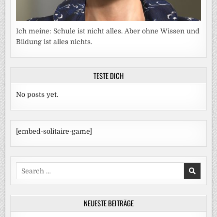
Ich meine: Schule ist nicht alles. Aber ohne Wissen und
Bildung ist alles nichts.
TESTE DICH
No posts yet.
[embed-solitaire-game]
Search
for:
NEUESTE BEITRÄGE