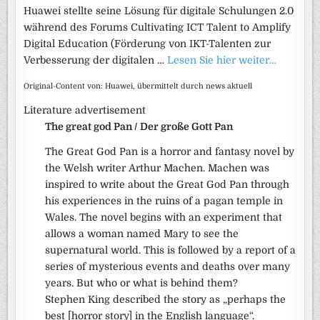
Huawei stellte seine Lösung für digitale Schulungen 2.0
während des Forums Cultivating ICT Talent to Amplify
Digital Education (Förderung von IKT-Talenten zur
Verbesserung der digitalen …
Lesen Sie hier weiter…
Original-Content von: Huawei, übermittelt durch news aktuell
Literature advertisement
The great god Pan / Der große Gott Pan
The Great God Pan is a horror and fantasy novel by
the Welsh writer Arthur Machen. Machen was
inspired to write about the Great God Pan through
his experiences in the ruins of a pagan temple in
Wales. The novel begins with an experiment that
allows a woman named Mary to see the
supernatural world. This is followed by a report of a
series of mysterious events and deaths over many
years. But who or what is behind them?
Stephen King described the story as „perhaps the
best [horror story] in the English language“.