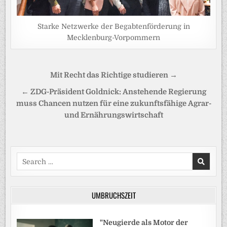
Starke Netzwerke der Begabtenförderung in
Mecklenburg-Vorpommern
Beitragsnavigation
Mit Recht das Richtige studieren →
← ZDG-Präsident Goldnick: Anstehende Regierung
muss Chancen nutzen für eine zukunftsfähige Agrar-
und Ernährungswirtschaft
Search
for:
UMBRUCHSZEIT
"Neugierde als Motor der