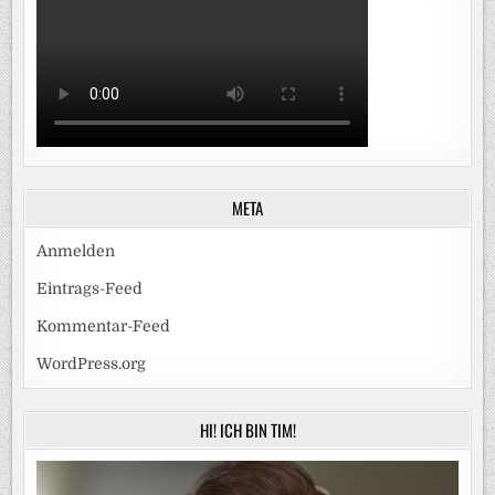
META
Anmelden
Eintrags-Feed
Kommentar-Feed
WordPress.org
HI! ICH BIN TIM!