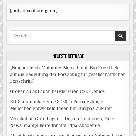
[embed-solitaire-game]
Search
for:
NEUESTE BEITRÄGE
„Neugierde als Motor der Menschheit: Ein Rückblick
auf die Bedeutung der Forschung für gesellschaftlichen
Fortschritt.“
Großer Zulauf auch bei kleineren CSD-Demos
EU-Sommerakademie 2026 in Passau: Junge
Menschen entwickeln Ideen für Europas Zukunft
Verifikation Grundlagen – Desinformationen, Fake
News, manipulierte Inhalte | dpa-Akademie
Abschlusstraining erfolgreich absolviert: Nationalteam