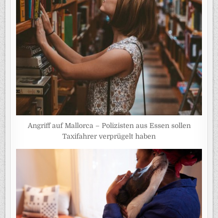
Angriff auf Mallorca – Polizisten aus Essen sollen
Taxifahrer verprügelt haben