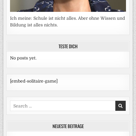
Ich meine: Schule ist nicht alles. Aber ohne Wissen und
Bildung ist alles nichts.
TESTE DICH
No posts yet.
[embed-solitaire-game]
Search
for:
NEUESTE BEITRÄGE