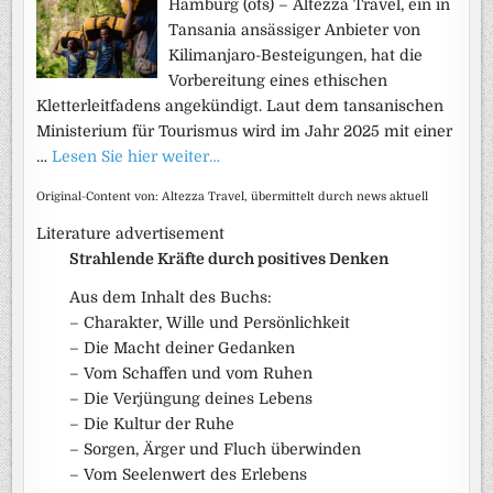
Hamburg (ots) – Altezza Travel, ein in
Tansania ansässiger Anbieter von
Kilimanjaro-Besteigungen, hat die
Vorbereitung eines ethischen
Kletterleitfadens angekündigt. Laut dem tansanischen
Ministerium für Tourismus wird im Jahr 2025 mit einer
…
Lesen Sie hier weiter…
Original-Content von: Altezza Travel, übermittelt durch news aktuell
Literature advertisement
Strahlende Kräfte durch positives Denken
Aus dem Inhalt des Buchs:
– Charakter, Wille und Persönlichkeit
– Die Macht deiner Gedanken
– Vom Schaffen und vom Ruhen
– Die Verjüngung deines Lebens
– Die Kultur der Ruhe
– Sorgen, Ärger und Fluch überwinden
– Vom Seelenwert des Erlebens