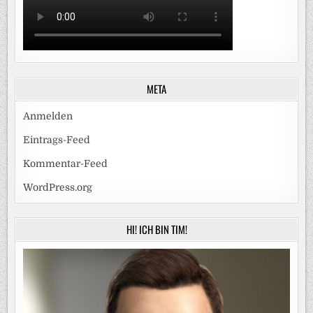
META
Anmelden
Eintrags-Feed
Kommentar-Feed
WordPress.org
HI! ICH BIN TIM!