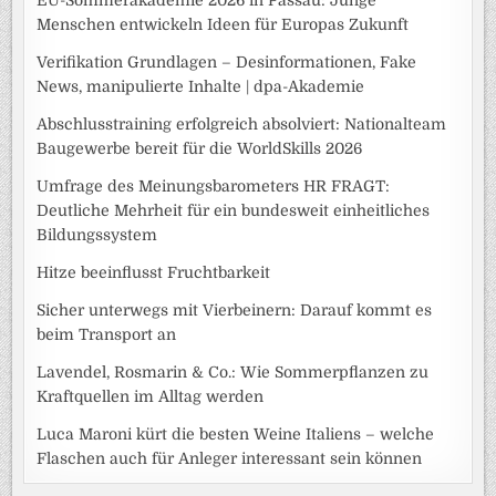
EU-Sommerakademie 2026 in Passau: Junge
Menschen entwickeln Ideen für Europas Zukunft
Verifikation Grundlagen – Desinformationen, Fake
News, manipulierte Inhalte | dpa-Akademie
Abschlusstraining erfolgreich absolviert: Nationalteam
Baugewerbe bereit für die WorldSkills 2026
Umfrage des Meinungsbarometers HR FRAGT:
Deutliche Mehrheit für ein bundesweit einheitliches
Bildungssystem
Hitze beeinflusst Fruchtbarkeit
Sicher unterwegs mit Vierbeinern: Darauf kommt es
beim Transport an
Lavendel, Rosmarin & Co.: Wie Sommerpflanzen zu
Kraftquellen im Alltag werden
Luca Maroni kürt die besten Weine Italiens – welche
Flaschen auch für Anleger interessant sein können