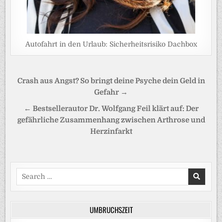
Autofahrt in den Urlaub: Sicherheitsrisiko Dachbox
Beitragsnavigation
Crash aus Angst? So bringt deine Psyche dein Geld in
Gefahr →
← Bestsellerautor Dr. Wolfgang Feil klärt auf: Der
gefährliche Zusammenhang zwischen Arthrose und
Herzinfarkt
Search
for:
UMBRUCHSZEIT