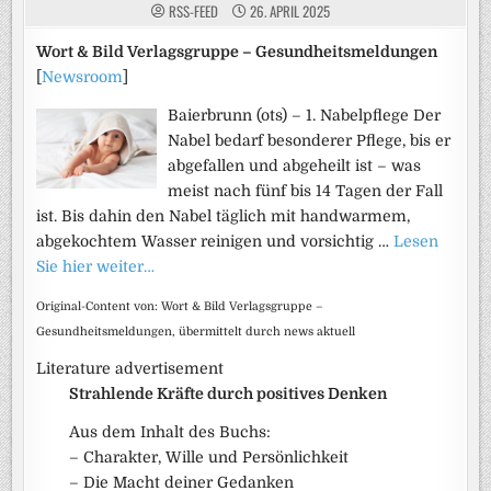
RSS-FEED
26. APRIL 2025
Wort & Bild Verlagsgruppe – Gesundheitsmeldungen
[
Newsroom
]
Baierbrunn (ots) – 1. Nabelpflege Der
Nabel bedarf besonderer Pflege, bis er
abgefallen und abgeheilt ist – was
meist nach fünf bis 14 Tagen der Fall
ist. Bis dahin den Nabel täglich mit handwarmem,
abgekochtem Wasser reinigen und vorsichtig …
Lesen
Sie hier weiter…
Original-Content von: Wort & Bild Verlagsgruppe –
Gesundheitsmeldungen, übermittelt durch news aktuell
Literature advertisement
Strahlende Kräfte durch positives Denken
Aus dem Inhalt des Buchs:
– Charakter, Wille und Persönlichkeit
– Die Macht deiner Gedanken