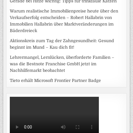
Gerade bei Hitze wichtig: Tipps für trinkfaule Katzen
Warum realistische Immobilienpreise heute über den
Verkaufserfolg entscheiden – Robert Hallabrin von
Immobilien Hallabrin über Marktveränderungen im
Bäderdreieck
Aktionskreis zum Tag der Zahngesundheit: Gesund
beginnt im Mund – Kau dich fit!
Lehrermangel, Lernlücken, überforderte Familien –
was die Bestnote Franchise GmbH jetzt im
Nachhilfemarkt beobachtet
Tieto erhält Microsoft Frontier Partner Badge