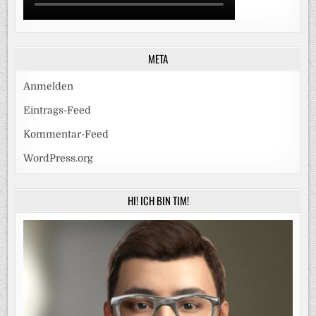
META
Anmelden
Eintrags-Feed
Kommentar-Feed
WordPress.org
HI! ICH BIN TIM!