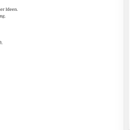
er Ideen.
ng.
t.