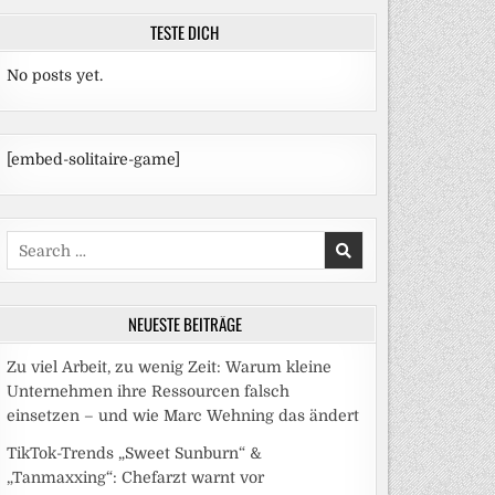
TESTE DICH
No posts yet.
[embed-solitaire-game]
Search
for:
NEUESTE BEITRÄGE
Zu viel Arbeit, zu wenig Zeit: Warum kleine
Unternehmen ihre Ressourcen falsch
einsetzen – und wie Marc Wehning das ändert
TikTok-Trends „Sweet Sunburn“ &
„Tanmaxxing“: Chefarzt warnt vor