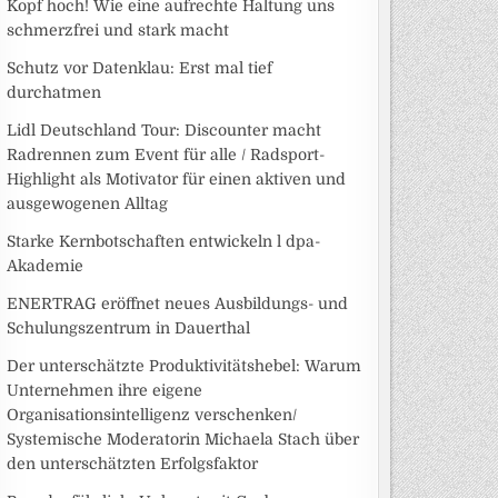
Kopf hoch! Wie eine aufrechte Haltung uns
schmerzfrei und stark macht
Schutz vor Datenklau: Erst mal tief
durchatmen
Lidl Deutschland Tour: Discounter macht
Radrennen zum Event für alle / Radsport-
Highlight als Motivator für einen aktiven und
ausgewogenen Alltag
Starke Kernbotschaften entwickeln l dpa-
Akademie
ENERTRAG eröffnet neues Ausbildungs- und
Schulungszentrum in Dauerthal
Der unterschätzte Produktivitätshebel: Warum
Unternehmen ihre eigene
Organisationsintelligenz verschenken/
Systemische Moderatorin Michaela Stach über
den unterschätzten Erfolgsfaktor