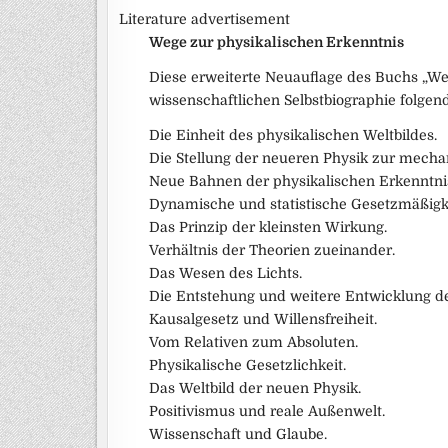
Literature advertisement
Wege zur physikalischen Erkenntnis
Diese erweiterte Neuauflage des Buchs „We
wissenschaftlichen Selbstbiographie folgen
Die Einheit des physikalischen Weltbildes.
Die Stellung der neueren Physik zur mech
Neue Bahnen der physikalischen Erkenntni
Dynamische und statistische Gesetzmäßigke
Das Prinzip der kleinsten Wirkung.
Verhältnis der Theorien zueinander.
Das Wesen des Lichts.
Die Entstehung und weitere Entwicklung d
Kausalgesetz und Willensfreiheit.
Vom Relativen zum Absoluten.
Physikalische Gesetzlichkeit.
Das Weltbild der neuen Physik.
Positivismus und reale Außenwelt.
Wissenschaft und Glaube.