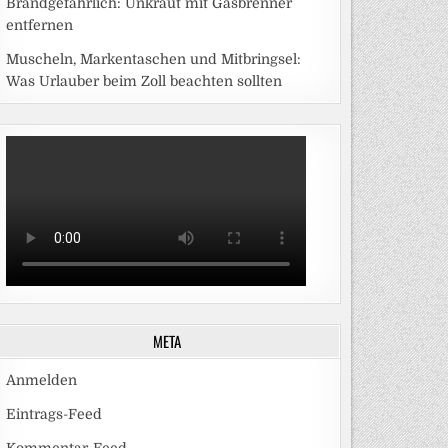
Brandgefährlich: Unkraut mit Gasbrenner
entfernen
Muscheln, Markentaschen und Mitbringsel:
Was Urlauber beim Zoll beachten sollten
META
Anmelden
Eintrags-Feed