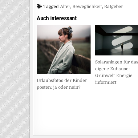
Tagged
Alter
,
Beweglichkeit
,
Ratgeber
Auch interessant
Solaranlagen für da
eigene Zuhause:
Grünwelt Energie
Urlaubsfotos der Kinder
informiert
posten: ja oder nein?