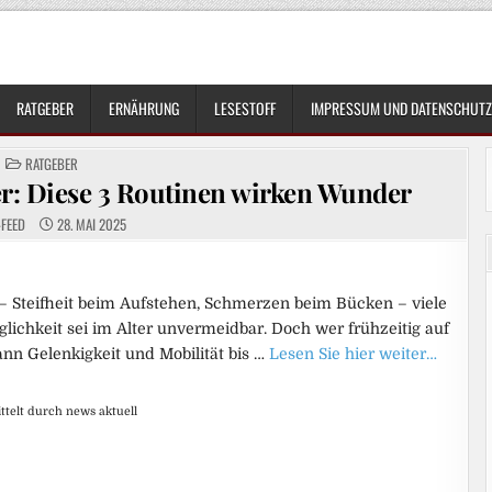
RATGEBER
ERNÄHRUNG
LESESTOFF
IMPRESSUM UND DATENSCHUTZ
POSTED
RATGEBER
IN
er: Diese 3 Routinen wirken Wunder
-FEED
28. MAI 2025
– Steifheit beim Aufstehen, Schmerzen beim Bücken – viele
lichkeit sei im Alter unvermeidbar. Doch wer frühzeitig auf
kann Gelenkigkeit und Mobilität bis …
Lesen Sie hier weiter…
telt durch news aktuell