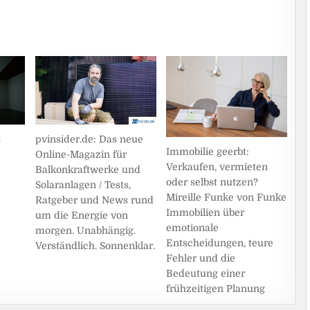
s
pvinsider.de: Das neue
Immobilie geerbt:
Online-Magazin für
Verkaufen, vermieten
Balkonkraftwerke und
oder selbst nutzen?
Solaranlagen / Tests,
Mireille Funke von Funke
Ratgeber und News rund
Immobilien über
um die Energie von
emotionale
morgen. Unabhängig.
Entscheidungen, teure
Verständlich. Sonnenklar.
Fehler und die
Bedeutung einer
frühzeitigen Planung