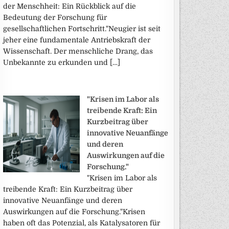
der Menschheit: Ein Rückblick auf die
Bedeutung der Forschung für
gesellschaftlichen Fortschritt."Neugier ist seit
jeher eine fundamentale Antriebskraft der
Wissenschaft. Der menschliche Drang, das
Unbekannte zu erkunden und […]
"Krisen im Labor als
treibende Kraft: Ein
Kurzbeitrag über
innovative Neuanfänge
und deren
Auswirkungen auf die
Forschung."
"Krisen im Labor als
treibende Kraft: Ein Kurzbeitrag über
innovative Neuanfänge und deren
Auswirkungen auf die Forschung."Krisen
haben oft das Potenzial, als Katalysatoren für