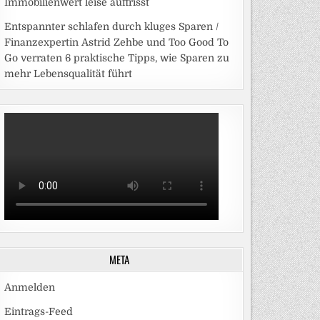
Immobilienwert leise auffrisst
Entspannter schlafen durch kluges Sparen /
Finanzexpertin Astrid Zehbe und Too Good To
Go verraten 6 praktische Tipps, wie Sparen zu
mehr Lebensqualität führt
META
Anmelden
Eintrags-Feed