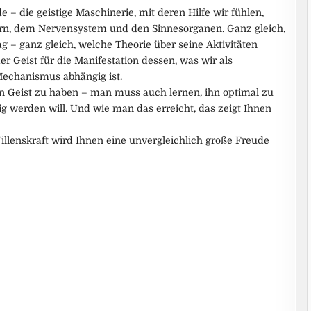
 die geistige Maschinerie, mit deren Hilfe wir fühlen,
rn, dem Nervensystem und den Sinnesorganen. Ganz gleich,
g – ganz gleich, welche Theorie über seine Aktivitäten
r Geist für die Manifestation dessen, was wir als
echanismus abhängig ist.
en Geist zu haben – man muss auch lernen, ihn optimal zu
g werden will. Und wie man das erreicht, das zeigt Ihnen
illenskraft wird Ihnen eine unvergleichlich große Freude