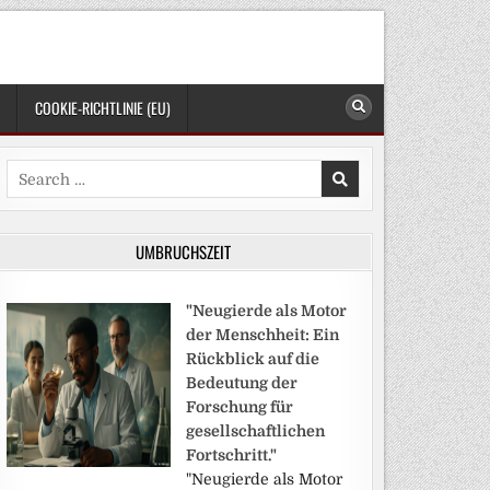
COOKIE-RICHTLINIE (EU)
Search
for:
UMBRUCHSZEIT
"Neugierde als Motor
der Menschheit: Ein
Rückblick auf die
Bedeutung der
Forschung für
gesellschaftlichen
Fortschritt."
"Neugierde als Motor