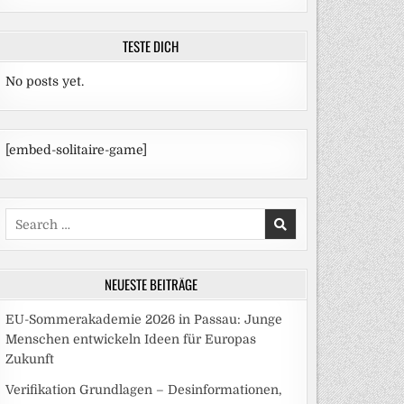
TESTE DICH
No posts yet.
[embed-solitaire-game]
Search
for:
NEUESTE BEITRÄGE
EU-Sommerakademie 2026 in Passau: Junge
Menschen entwickeln Ideen für Europas
Zukunft
Verifikation Grundlagen – Desinformationen,