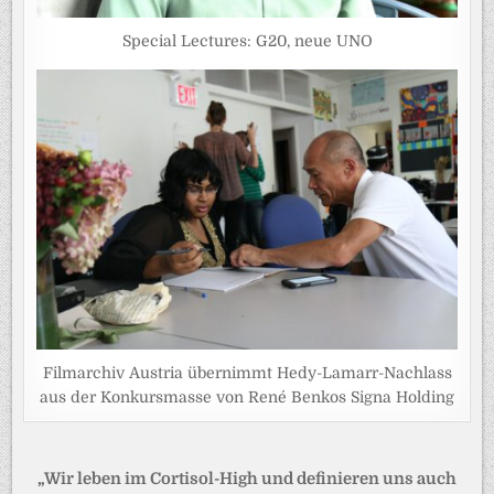
Special Lectures: G20, neue UNO
Filmarchiv Austria übernimmt Hedy-Lamarr-Nachlass
aus der Konkursmasse von René Benkos Signa Holding
Beitragsnavigation
„Wir leben im Cortisol-High und definieren uns auch