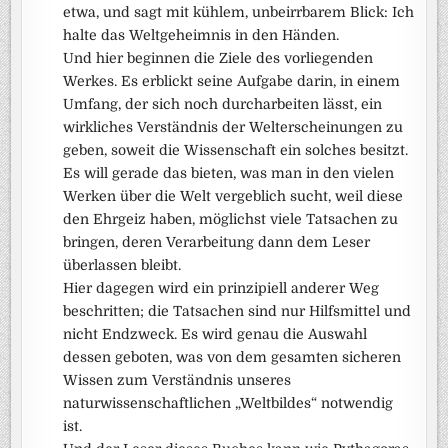
etwa, und sagt mit kühlem, unbeirrbarem Blick: Ich
halte das Weltgeheimnis in den Händen.
Und hier beginnen die Ziele des vorliegenden
Werkes. Es erblickt seine Aufgabe darin, in einem
Umfang, der sich noch durcharbeiten lässt, ein
wirkliches Verständnis der Welterscheinungen zu
geben, soweit die Wissenschaft ein solches besitzt.
Es will gerade das bieten, was man in den vielen
Werken über die Welt vergeblich sucht, weil diese
den Ehrgeiz haben, möglichst viele Tatsachen zu
bringen, deren Verarbeitung dann dem Leser
überlassen bleibt.
Hier dagegen wird ein prinzipiell anderer Weg
beschritten; die Tatsachen sind nur Hilfsmittel und
nicht Endzweck. Es wird genau die Auswahl
dessen geboten, was von dem gesamten sicheren
Wissen zum Verständnis unseres
naturwissenschaftlichen „Weltbildes“ notwendig
ist.