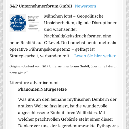
S&P Unternehmerforum GmbH
[
Newsroom
]
München (ots) – Geopolitische
Unsicherheiten, digitale Disruptionen
und wachsender
Nachhaltigkeitsdruck formen eine
neue Realität auf C-Level. Du brauchst heute mehr als
operative Führungskompetenz – gefragt ist
Strategiearbeit, verbunden mit …
Lesen Sie hier weiter…
Original-Content von: S&P Unternehmerforum GmbH, übermittelt durch
news aktuell
Literature advertisement
Phänomen Naturgesetze
Was uns an den beinahe mythischen Denkern der
antiken Welt so fasziniert, ist die wundervolle,
abgeschlossene Einheit ihres Weltbildes. Mit
welcher prachtvollen Gebärde steht einer dieser
Denker vor uns, der legendenumrankte Pythagoras