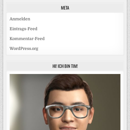
META
Anmelden
Eintrags-Feed
Kommentar-Feed
WordPress.org
HI! ICH BIN TIM!