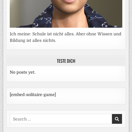
Ich meine: Schule ist nicht alles. Aber ohne Wissen und
Bildung ist alles nichts.
TESTE DICH
No posts yet.
[embed-solitaire-game]
Search
for: