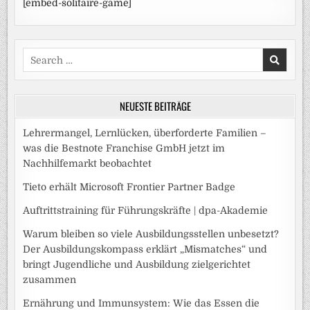
[embed-solitaire-game]
Search
for:
NEUESTE BEITRÄGE
Lehrermangel, Lernlücken, überforderte Familien –
was die Bestnote Franchise GmbH jetzt im
Nachhilfemarkt beobachtet
Tieto erhält Microsoft Frontier Partner Badge
Auftrittstraining für Führungskräfte | dpa-Akademie
Warum bleiben so viele Ausbildungsstellen unbesetzt?
Der Ausbildungskompass erklärt „Mismatches“ und
bringt Jugendliche und Ausbildung zielgerichtet
zusammen
Ernährung und Immunsystem: Wie das Essen die