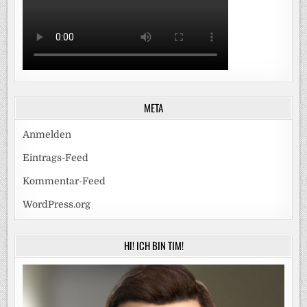
META
Anmelden
Eintrags-Feed
Kommentar-Feed
WordPress.org
HI! ICH BIN TIM!