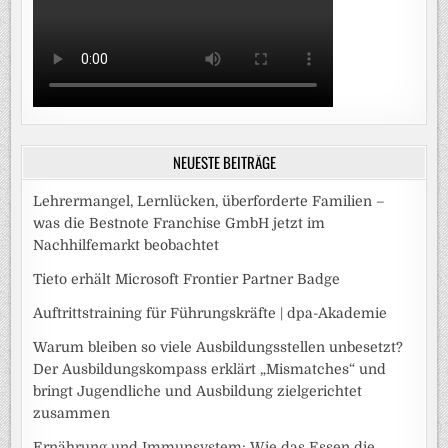
NEUESTE BEITRÄGE
Lehrermangel, Lernlücken, überforderte Familien –
was die Bestnote Franchise GmbH jetzt im
Nachhilfemarkt beobachtet
Tieto erhält Microsoft Frontier Partner Badge
Auftrittstraining für Führungskräfte | dpa-Akademie
Warum bleiben so viele Ausbildungsstellen unbesetzt?
Der Ausbildungskompass erklärt „Mismatches“ und
bringt Jugendliche und Ausbildung zielgerichtet
zusammen
Ernährung und Immunsystem: Wie das Essen die