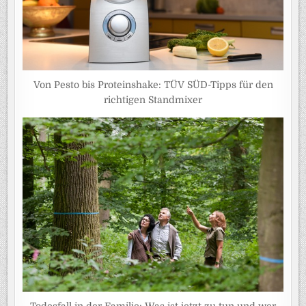
Von Pesto bis Proteinshake: TÜV SÜD-Tipps für den
richtigen Standmixer