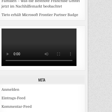
Familien – was die Bestnote Franchise GmbH
jetzt im Nachhilfemarkt beobachtet
Tieto erhält Microsoft Frontier Partner Badge
META
Anmelden
Eintrags-Feed
Kommentar-Feed