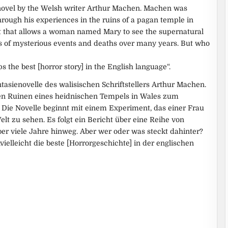
 novel by the Welsh writer Arthur Machen. Machen was
hrough his experiences in the ruins of a pagan temple in
t that allows a woman named Mary to see the supernatural
ries of mysterious events and deaths over many years. But who
 the best [horror story] in the English language“.
tasienovelle des walisischen Schriftstellers Arthur Machen.
en Ruinen eines heidnischen Tempels in Wales zum
. Die Novelle beginnt mit einem Experiment, das einer Frau
lt zu sehen. Es folgt ein Bericht über eine Reihe von
er viele Jahre hinweg. Aber wer oder was steckt dahinter?
vielleicht die beste [Horrorgeschichte] in der englischen