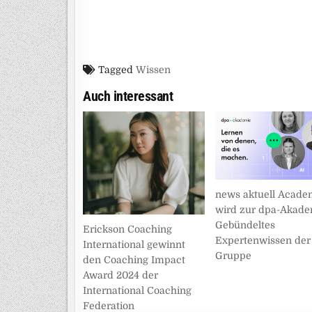
Tagged
Wissen
Auch interessant
news aktuell Acad
wird zur dpa-Akade
Gebündeltes
Erickson Coaching
Expertenwissen der
International gewinnt
Gruppe
den Coaching Impact
Award 2024 der
International Coaching
Federation