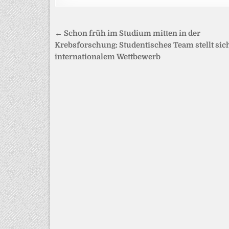
Beitragsnavigation
← Schon früh im Studium mitten in der
Krebsforschung: Studentisches Team stellt sic
internationalem Wettbewerb