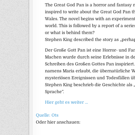
The Great God Pan is a horror and fantasy
inspired to write about the Great God Pan t
Wales. The novel begins with an experimen
world. This is followed by a report of a se
or what is behind them?
Stephen King described the story as „perhaps
Der Große Gott Pan ist eine Horror- und Fan
Machen wurde durch seine Erlebnisse in d
Schreiben des Großen Gottes Pan inspiriert
namens Maria erlaubt, die übernatürliche We
mysteriösen Ereignissen und Todesfällen üb
Stephen King beschrieb die Geschichte als „
Sprache“.
Hier geht es weiter …
Quelle: Ots
Oder hier anschauen: