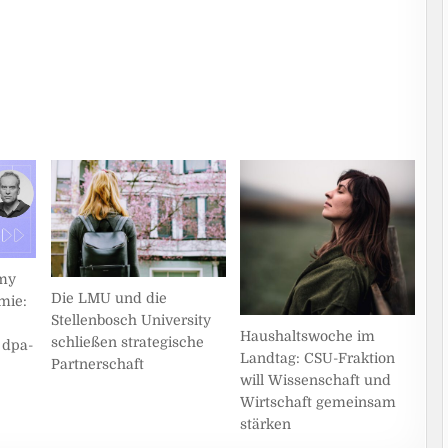
emy
Die LMU und die
mie:
Stellenbosch University
Haushaltswoche im
schließen strategische
 dpa-
Landtag: CSU-Fraktion
Partnerschaft
will Wissenschaft und
Wirtschaft gemeinsam
stärken