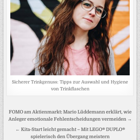
Sicherer Trinkgenuss: Tipps zur Auswahl und Hygiene
von Trinkflaschen
Beitragsnavigation
FOMO am Aktienmarkt: Mario Lüddemann erklärt, wie
Anleger emotionale Fehlentscheidungen vermeiden →
← Kita-Start leicht gemacht – Mit LEGO® DUPLO®
spielerisch den Übergang meistern