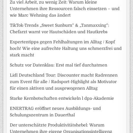
Zu viel Arbeit, zu wenig Zeit: Warum kleine
Unternehmen ihre Ressourcen falsch einsetzen – und
wie Marc Wehning das ändert
TikTok-Trends „Sweet Sunburn“ & „Tanmaxxing“:
Chefarzt warnt vor Hautschäden und Hautkrebs
Expertentipps gegen Fehlhaltungen im Alltag / Kopf
hoch! Wie eine aufrechte Haltung uns schmerzfrei und
stark macht
Schutz vor Datenklau: Erst mal tief durchatmen
Lidl Deutschland Tour: Discounter macht Radrennen
zum Event für alle / Radsport-Highlight als Motivator
für einen aktiven und ausgewogenen Alltag
Starke Kernbotschaften entwickeln l dpa-Akademie
ENERTRAG eröffnet neues Ausbildungs- und
Schulungszentrum in Dauerthal
Der unterschätzte Produktivitätshebel: Warum
Unternehmen ihre eigene Organisationsintelligenz