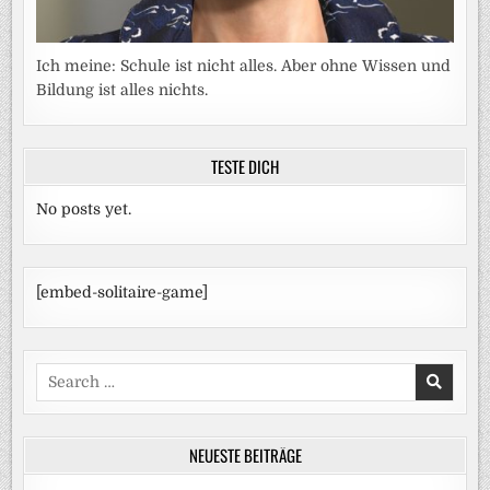
Ich meine: Schule ist nicht alles. Aber ohne Wissen und
Bildung ist alles nichts.
TESTE DICH
No posts yet.
[embed-solitaire-game]
Search
for:
NEUESTE BEITRÄGE