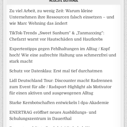
Zu viel Arbeit, zu wenig Zeit: Warum kleine
Unternehmen ihre Ressourcen falsch einsetzen – und
wie Marc Wehning das ändert
TikTok-Trends „Sweet Sunburn“ & „Tanmaxxing“:
Chefarzt warnt vor Hautschäden und Hautkrebs
Expertentipps gegen Fehlhaltungen im Alltag / Kopf
hoch! Wie eine aufrechte Haltung uns schmerzfrei und
stark macht
Schutz vor Datenklau: Erst mal tief durchatmen
Lidl Deutschland Tour: Discounter macht Radrennen
zum Event für alle / Radsport-Highlight als Motivator
für einen aktiven und ausgewogenen Alltag
Starke Kernbotschaften entwickeln l dpa-Akademie
ENERTRAG eröffnet neues Ausbildungs- und
Schulungszentrum in Dauerthal