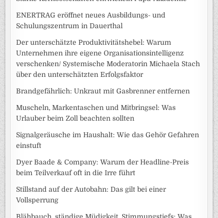
ENERTRAG eröffnet neues Ausbildungs- und
Schulungszentrum in Dauerthal
Der unterschätzte Produktivitätshebel: Warum
Unternehmen ihre eigene Organisationsintelligenz
verschenken/ Systemische Moderatorin Michaela Stach
über den unterschätzten Erfolgsfaktor
Brandgefährlich: Unkraut mit Gasbrenner entfernen
Muscheln, Markentaschen und Mitbringsel: Was
Urlauber beim Zoll beachten sollten
Signalgeräusche im Haushalt: Wie das Gehör Gefahren
einstuft
Dyer Baade & Company: Warum der Headline-Preis
beim Teilverkauf oft in die Irre führt
Stillstand auf der Autobahn: Das gilt bei einer
Vollsperrung
Blähbauch, ständige Müdigkeit, Stimmungstiefs: Was