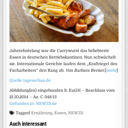
Jahrzehntelang war die Currywurst das beliebteste
Essen in deutschen Betriebskantinen. Nun schwächelt
sie. Internationale Gerichte laufen dem „Kraftriegel des
Facharbeiters“ den Rang ab.
Von Barbara Berner.
[
mehr
]
Quelle tagesschau.de
Abbildung(en) eingebunden lt. EuGH – Beschluss vom
21.10.2014 – Az. C-348/13
Gefunden in: NEWZS.de
Tagged
Ernährung
,
Essen
,
NEWZS
Auch interessant