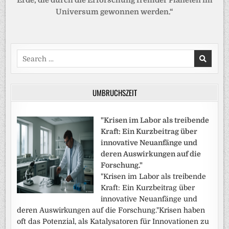
Erde, die durch die Erforschung fremder Planeten im
Universum gewonnen werden.“
Search
for:
UMBRUCHSZEIT
"Krisen im Labor als treibende
Kraft: Ein Kurzbeitrag über
innovative Neuanfänge und
deren Auswirkungen auf die
Forschung."
"Krisen im Labor als treibende
Kraft: Ein Kurzbeitrag über
innovative Neuanfänge und
deren Auswirkungen auf die Forschung."Krisen haben
oft das Potenzial, als Katalysatoren für Innovationen zu