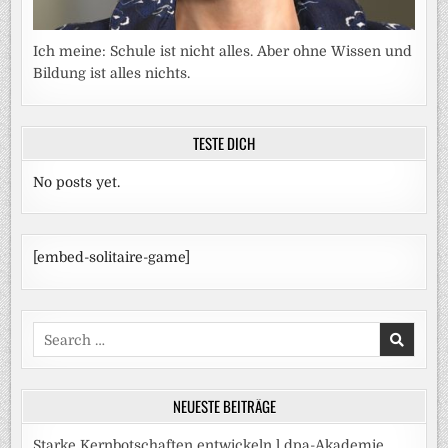
Ich meine: Schule ist nicht alles. Aber ohne Wissen und
Bildung ist alles nichts.
TESTE DICH
No posts yet.
[embed-solitaire-game]
Search
for:
NEUESTE BEITRÄGE
Starke Kernbotschaften entwickeln l dpa-Akademie