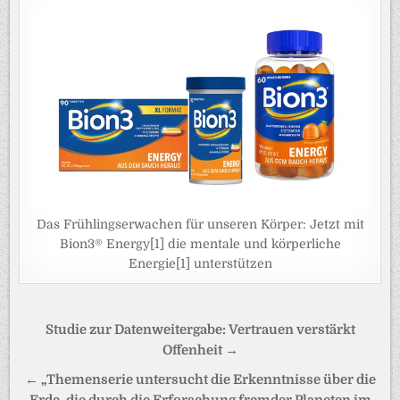
Das Frühlingserwachen für unseren Körper: Jetzt mit
Bion3® Energy[1] die mentale und körperliche
Energie[1] unterstützen
Beitragsnavigation
Studie zur Datenweitergabe: Vertrauen verstärkt
Offenheit →
← „Themenserie untersucht die Erkenntnisse über die