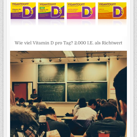
Wie viel Vitamin D pro Tag? 2.000 I.E. als Richtwert