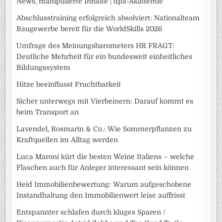
News, manipulierte Inhalte | dpa-Akademie
Abschlusstraining erfolgreich absolviert: Nationalteam
Baugewerbe bereit für die WorldSkills 2026
Umfrage des Meinungsbarometers HR FRAGT:
Deutliche Mehrheit für ein bundesweit einheitliches
Bildungssystem
Hitze beeinflusst Fruchtbarkeit
Sicher unterwegs mit Vierbeinern: Darauf kommt es
beim Transport an
Lavendel, Rosmarin & Co.: Wie Sommerpflanzen zu
Kraftquellen im Alltag werden
Luca Maroni kürt die besten Weine Italiens – welche
Flaschen auch für Anleger interessant sein können
Heid Immobilienbewertung: Warum aufgeschobene
Instandhaltung den Immobilienwert leise auffrisst
Entspannter schlafen durch kluges Sparen /