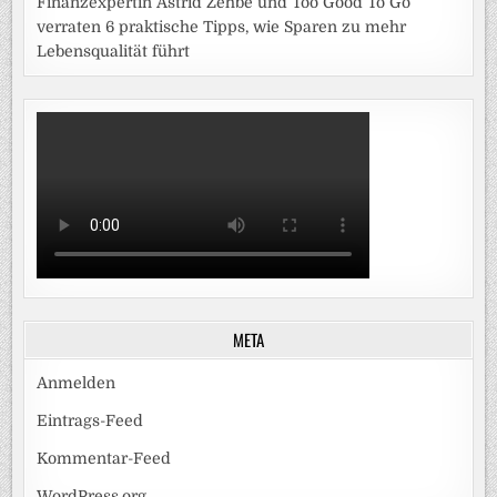
Finanzexpertin Astrid Zehbe und Too Good To Go
verraten 6 praktische Tipps, wie Sparen zu mehr
Lebensqualität führt
META
Anmelden
Eintrags-Feed
Kommentar-Feed
WordPress.org