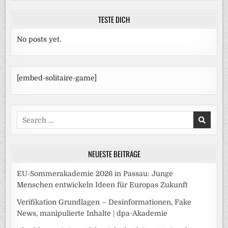
TESTE DICH
No posts yet.
[embed-solitaire-game]
Search
for:
NEUESTE BEITRÄGE
EU-Sommerakademie 2026 in Passau: Junge
Menschen entwickeln Ideen für Europas Zukunft
Verifikation Grundlagen – Desinformationen, Fake
News, manipulierte Inhalte | dpa-Akademie