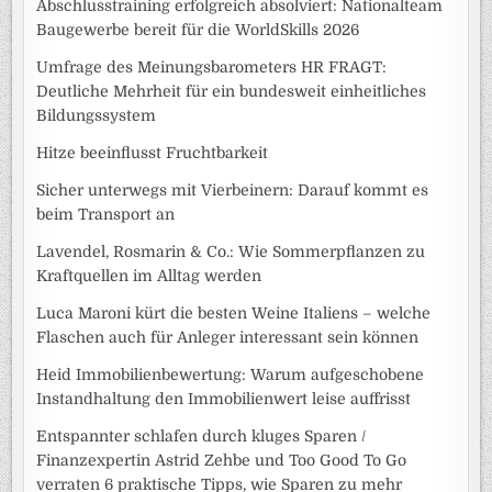
Abschlusstraining erfolgreich absolviert: Nationalteam
Baugewerbe bereit für die WorldSkills 2026
Umfrage des Meinungsbarometers HR FRAGT:
Deutliche Mehrheit für ein bundesweit einheitliches
Bildungssystem
Hitze beeinflusst Fruchtbarkeit
Sicher unterwegs mit Vierbeinern: Darauf kommt es
beim Transport an
Lavendel, Rosmarin & Co.: Wie Sommerpflanzen zu
Kraftquellen im Alltag werden
Luca Maroni kürt die besten Weine Italiens – welche
Flaschen auch für Anleger interessant sein können
Heid Immobilienbewertung: Warum aufgeschobene
Instandhaltung den Immobilienwert leise auffrisst
Entspannter schlafen durch kluges Sparen /
Finanzexpertin Astrid Zehbe und Too Good To Go
verraten 6 praktische Tipps, wie Sparen zu mehr