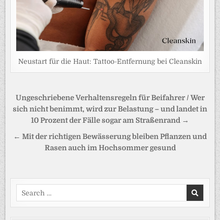
Neustart für die Haut: Tattoo-Entfernung bei Cleanskin
Beitragsnavigation
Ungeschriebene Verhaltensregeln für Beifahrer / Wer
sich nicht benimmt, wird zur Belastung – und landet in
10 Prozent der Fälle sogar am Straßenrand →
← Mit der richtigen Bewässerung bleiben Pflanzen und
Rasen auch im Hochsommer gesund
Search
for: