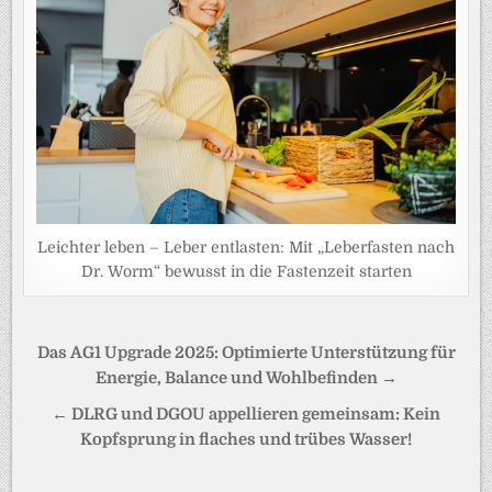
Leichter leben – Leber entlasten: Mit „Leberfasten nach
Dr. Worm“ bewusst in die Fastenzeit starten
Beitragsnavigation
Das AG1 Upgrade 2025: Optimierte Unterstützung für
Energie, Balance und Wohlbefinden →
← DLRG und DGOU appellieren gemeinsam: Kein
Kopfsprung in flaches und trübes Wasser!