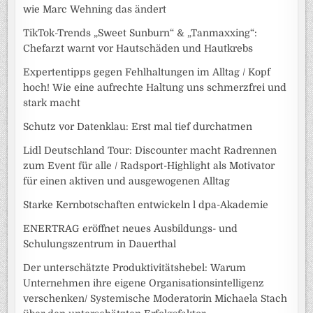
wie Marc Wehning das ändert
TikTok-Trends „Sweet Sunburn“ & „Tanmaxxing“:
Chefarzt warnt vor Hautschäden und Hautkrebs
Expertentipps gegen Fehlhaltungen im Alltag / Kopf
hoch! Wie eine aufrechte Haltung uns schmerzfrei und
stark macht
Schutz vor Datenklau: Erst mal tief durchatmen
Lidl Deutschland Tour: Discounter macht Radrennen
zum Event für alle / Radsport-Highlight als Motivator
für einen aktiven und ausgewogenen Alltag
Starke Kernbotschaften entwickeln l dpa-Akademie
ENERTRAG eröffnet neues Ausbildungs- und
Schulungszentrum in Dauerthal
Der unterschätzte Produktivitätshebel: Warum
Unternehmen ihre eigene Organisationsintelligenz
verschenken/ Systemische Moderatorin Michaela Stach