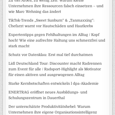
Zu viel Arbeit, zu wenig Zeit: Warum kleine
Unternehmen ihre Ressourcen falsch einsetzen – und
wie Marc Wehning das ändert
TikTok-Trends „Sweet Sunburn“ & „Tanmaxxing“:
Chefarzt warnt vor Hautschäden und Hautkrebs
Expertentipps gegen Fehlhaltungen im Alltag / Kopf
hoch! Wie eine aufrechte Haltung uns schmerzfrei und
stark macht
Schutz vor Datenklau: Erst mal tief durchatmen
Lidl Deutschland Tour: Discounter macht Radrennen
zum Event für alle / Radsport-Highlight als Motivator
für einen aktiven und ausgewogenen Alltag
Starke Kernbotschaften entwickeln l dpa-Akademie
ENERTRAG eröffnet neues Ausbildungs- und
Schulungszentrum in Dauerthal
Der unterschätzte Produktivitätshebel: Warum
Unternehmen ihre eigene Organisationsintelligenz