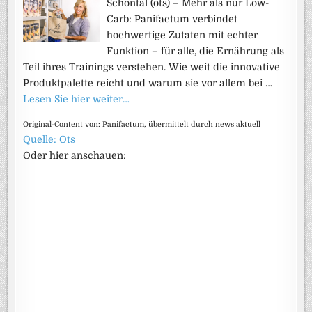
Schöntal (ots) – Mehr als nur Low-
Carb: Panifactum verbindet
hochwertige Zutaten mit echter
Funktion – für alle, die Ernährung als
Teil ihres Trainings verstehen. Wie weit die innovative
Produktpalette reicht und warum sie vor allem bei …
Lesen Sie hier weiter…
Original-Content von: Panifactum, übermittelt durch news aktuell
Quelle: Ots
Oder hier anschauen: