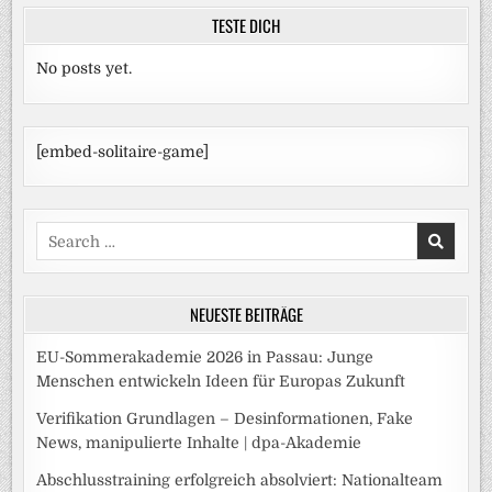
TESTE DICH
No posts yet.
[embed-solitaire-game]
Search
for:
NEUESTE BEITRÄGE
EU-Sommerakademie 2026 in Passau: Junge
Menschen entwickeln Ideen für Europas Zukunft
Verifikation Grundlagen – Desinformationen, Fake
News, manipulierte Inhalte | dpa-Akademie
Abschlusstraining erfolgreich absolviert: Nationalteam