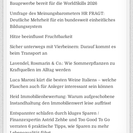
Baugewerbe bereit für die WorldSkills 2026
Umfrage des Meinungsbarometers HR FRAGT:
Deutliche Mehrheit für ein bundesweit einheitliches
Bildungssystem
Hitze beeinflusst Fruchtbarkeit
Sicher unterwegs mit Vierbeinern: Darauf kommt es
beim Transport an
Lavendel, Rosmarin & Co.: Wie Sommerpflanzen zu
Kraftquellen im Alltag werden
Luca Maroni kürt die besten Weine Italiens – welche
Flaschen auch für Anleger interessant sein können
Heid Immobilienbewertung: Warum aufgeschobene
Instandhaltung den Immobilienwert leise auffrisst
Entspannter schlafen durch kluges Sparen /
Finanzexpertin Astrid Zehbe und Too Good To Go
verraten 6 praktische Tipps, wie Sparen zu mehr
Lebensqualität führt