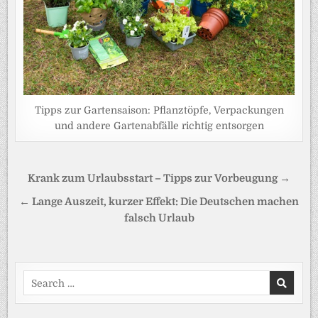
Tipps zur Gartensaison: Pflanztöpfe, Verpackungen
und andere Gartenabfälle richtig entsorgen
Beitragsnavigation
Krank zum Urlaubsstart – Tipps zur Vorbeugung →
← Lange Auszeit, kurzer Effekt: Die Deutschen machen
falsch Urlaub
Search
for: