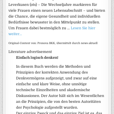
Leverkusen (ots) – Die Wechseljahre markieren für
viele Frauen einen neuen Lebensabschnitt – und bieten
die Chance, die eigene Gesundheit und individuellen
Bedürfnisse bewusster in den Mittelpunkt zu stellen.
Um Frauen dabei bestmöglich zu …
Lesen Sie hier
weiter…
Original-Content von: Pronova BKK, übermittelt durch news aktuell
Literature advertisement
Einfach logisch denken!
In diesem Buch werden die Methoden und
Prinzipien der korrekten Anwendung des
Denkvermögens aufgezeigt, und zwar auf eine
einfache und klare Weise, ohne unnötige
technische Einzelheiten und akademische
Diskussionen. Der Autor hält sich im Wesentlichen
an die Prinzipien, die von den besten Autoritäten
der Psychologie aufgestellt wurden.
Der einzige Zweck und das einzige Ziel ist es, das