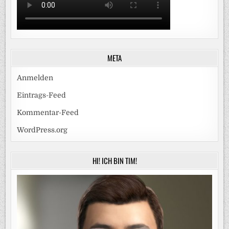
META
Anmelden
Eintrags-Feed
Kommentar-Feed
WordPress.org
HI! ICH BIN TIM!