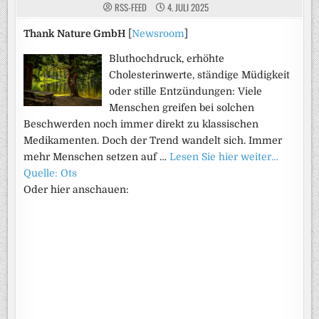
RSS-FEED
4. JULI 2025
Thank Nature GmbH
[
Newsroom
]
Bluthochdruck, erhöhte
Cholesterinwerte, ständige Müdigkeit
oder stille Entzündungen: Viele
Menschen greifen bei solchen
Beschwerden noch immer direkt zu klassischen
Medikamenten. Doch der Trend wandelt sich. Immer
mehr Menschen setzen auf …
Lesen Sie hier weiter…
Quelle: Ots
Oder hier anschauen: