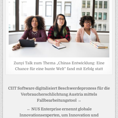
Zunyi Talk zum Thema „Chinas Entwicklung: Eine
Chance für eine bunte Welt“ fand mit Erfolg statt
Beitragsnavigation
CIIT Software digitalisiert Beschwerdeprozess für die
Verbraucherschlichtung Austria mittels
Fallbearbeitungstool →
← NUS Enterprise ernennt globale
Innovationsexperten, um Innovation und