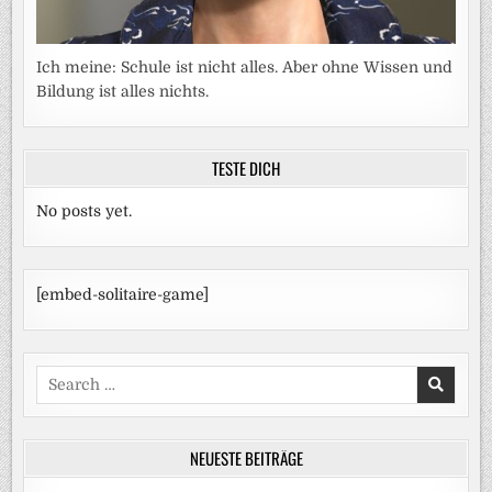
Ich meine: Schule ist nicht alles. Aber ohne Wissen und
Bildung ist alles nichts.
TESTE DICH
No posts yet.
[embed-solitaire-game]
Search
for:
NEUESTE BEITRÄGE