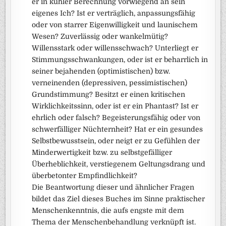
er in kühler Berechnung vorwiegend an sein
eigenes Ich? Ist er verträglich, anpassungsfähig
oder von starrer Eigenwilligkeit und launischem
Wesen? Zuverlässig oder wankelmütig?
Willensstark oder willensschwach? Unterliegt er
Stimmungsschwankungen, oder ist er beharrlich in
seiner bejahenden (optimistischen) bzw.
verneinenden (depressiven, pessimistischen)
Grundstimmung? Besitzt er einen kritischen
Wirklichkeitssinn, oder ist er ein Phantast? Ist er
ehrlich oder falsch? Begeisterungsfähig oder von
schwerfälliger Nüchternheit? Hat er ein gesundes
Selbstbewusstsein, oder neigt er zu Gefühlen der
Minderwertigkeit bzw. zu selbstgefälliger
Überheblichkeit, verstiegenem Geltungsdrang und
überbetonter Empfindlichkeit?
Die Beantwortung dieser und ähnlicher Fragen
bildet das Ziel dieses Buches im Sinne praktischer
Menschenkenntnis, die aufs engste mit dem
Thema der Menschenbehandlung verknüpft ist.