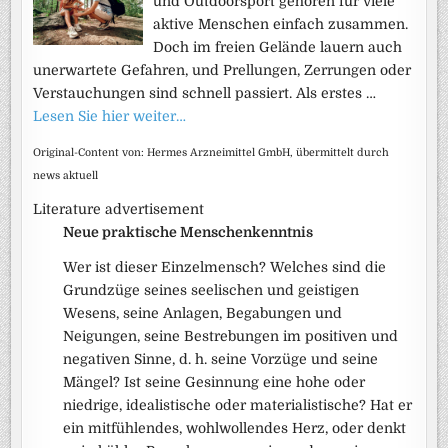
und Outdoorsport gehören für viele
aktive Menschen einfach zusammen.
Doch im freien Gelände lauern auch
unerwartete Gefahren, und Prellungen, Zerrungen oder
Verstauchungen sind schnell passiert. Als erstes …
Lesen Sie hier weiter…
Original-Content von: Hermes Arzneimittel GmbH, übermittelt durch
news aktuell
Literature advertisement
Neue praktische Menschenkenntnis
Wer ist dieser Einzelmensch? Welches sind die
Grundzüge seines seelischen und geistigen
Wesens, seine Anlagen, Begabungen und
Neigungen, seine Bestrebungen im positiven und
negativen Sinne, d. h. seine Vorzüge und seine
Mängel? Ist seine Gesinnung eine hohe oder
niedrige, idealistische oder materialistische? Hat er
ein mitfühlendes, wohlwollendes Herz, oder denkt