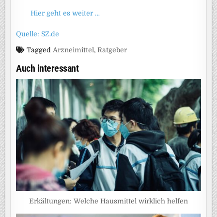
Hier geht es weiter …
Quelle: SZ.de
Tagged
Arzneimittel
,
Ratgeber
Auch interessant
Erkältungen: Welche Hausmittel wirklich helfen