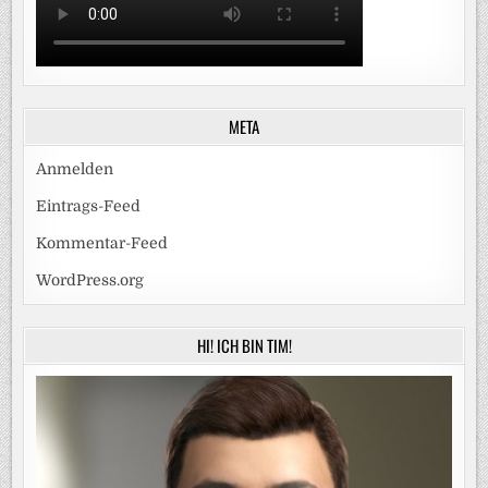
META
Anmelden
Eintrags-Feed
Kommentar-Feed
WordPress.org
HI! ICH BIN TIM!