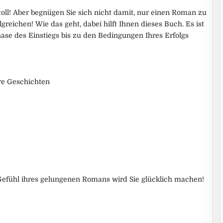
toll! Aber begnügen Sie sich nicht damit, nur einen Roman zu
greichen! Wie das geht, dabei hilft Ihnen dieses Buch. Es ist
hase des Einstiegs bis zu den Bedingungen Ihres Erfolgs
re Geschichten
 Gefühl ihres gelungenen Romans wird Sie glücklich machen!