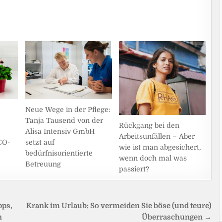
Neue Wege in der Pflege:
Tanja Tausend von der
Rückgang bei den
Alisa Intensiv GmbH
Arbeitsunfällen – Aber
CO-
setzt auf
wie ist man abgesichert,
bedürfnisorientierte
wenn doch mal was
Betreuung
passiert?
pps,
Krank im Urlaub: So vermeiden Sie böse (und teure)
n
Überraschungen →