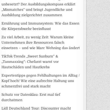
unbesetzt? Der Ausbildungskompass erklärt
„Mismatches“ und bringt Jugendliche und
Ausbildung zielgerichtet zusammen
Ernährung und Immunsystem: Wie das Essen
die Körperabwehr beeinflusst
Zu viel Arbeit, zu wenig Zeit: Warum kleine
Unternehmen ihre Ressourcen falsch
einsetzen – und wie Marc Wehning das ändert
TikTok-Trends „Sweet Sunburn“ &
„Tanmaxxing“: Chefarzt warnt vor
Hautschäden und Hautkrebs
Expertentipps gegen Fehlhaltungen im Alltag /
Kopf hoch! Wie eine aufrechte Haltung uns
schmerzfrei und stark macht
Schutz vor Datenklau: Erst mal tief
durchatmen
Lidl Deutschland Tour: Discounter macht