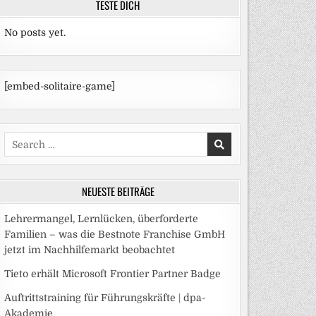
TESTE DICH
No posts yet.
[embed-solitaire-game]
Search
for:
NEUESTE BEITRÄGE
Lehrermangel, Lernlücken, überforderte
Familien – was die Bestnote Franchise GmbH
jetzt im Nachhilfemarkt beobachtet
Tieto erhält Microsoft Frontier Partner Badge
Auftrittstraining für Führungskräfte | dpa-
Akademie