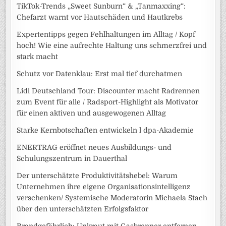
TikTok-Trends „Sweet Sunburn“ & „Tanmaxxing“:
Chefarzt warnt vor Hautschäden und Hautkrebs
Expertentipps gegen Fehlhaltungen im Alltag / Kopf
hoch! Wie eine aufrechte Haltung uns schmerzfrei und
stark macht
Schutz vor Datenklau: Erst mal tief durchatmen
Lidl Deutschland Tour: Discounter macht Radrennen
zum Event für alle / Radsport-Highlight als Motivator
für einen aktiven und ausgewogenen Alltag
Starke Kernbotschaften entwickeln l dpa-Akademie
ENERTRAG eröffnet neues Ausbildungs- und
Schulungszentrum in Dauerthal
Der unterschätzte Produktivitätshebel: Warum
Unternehmen ihre eigene Organisationsintelligenz
verschenken/ Systemische Moderatorin Michaela Stach
über den unterschätzten Erfolgsfaktor