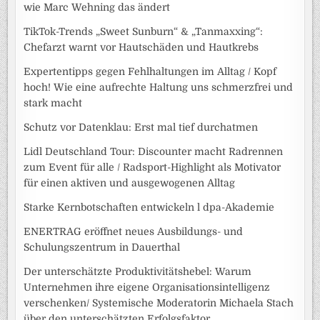
wie Marc Wehning das ändert
TikTok-Trends „Sweet Sunburn“ & „Tanmaxxing“:
Chefarzt warnt vor Hautschäden und Hautkrebs
Expertentipps gegen Fehlhaltungen im Alltag / Kopf
hoch! Wie eine aufrechte Haltung uns schmerzfrei und
stark macht
Schutz vor Datenklau: Erst mal tief durchatmen
Lidl Deutschland Tour: Discounter macht Radrennen
zum Event für alle / Radsport-Highlight als Motivator
für einen aktiven und ausgewogenen Alltag
Starke Kernbotschaften entwickeln l dpa-Akademie
ENERTRAG eröffnet neues Ausbildungs- und
Schulungszentrum in Dauerthal
Der unterschätzte Produktivitätshebel: Warum
Unternehmen ihre eigene Organisationsintelligenz
verschenken/ Systemische Moderatorin Michaela Stach
über den unterschätzten Erfolgsfaktor