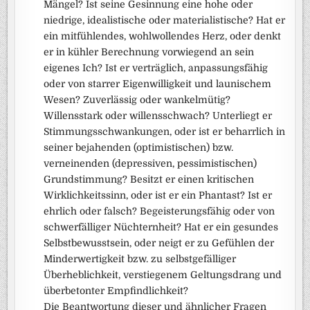
Mängel? Ist seine Gesinnung eine hohe oder
niedrige, idealistische oder materialistische? Hat er
ein mitfühlendes, wohlwollendes Herz, oder denkt
er in kühler Berechnung vorwiegend an sein
eigenes Ich? Ist er verträglich, anpassungsfähig
oder von starrer Eigenwilligkeit und launischem
Wesen? Zuverlässig oder wankelmütig?
Willensstark oder willensschwach? Unterliegt er
Stimmungsschwankungen, oder ist er beharrlich in
seiner bejahenden (optimistischen) bzw.
verneinenden (depressiven, pessimistischen)
Grundstimmung? Besitzt er einen kritischen
Wirklichkeitssinn, oder ist er ein Phantast? Ist er
ehrlich oder falsch? Begeisterungsfähig oder von
schwerfälliger Nüchternheit? Hat er ein gesundes
Selbstbewusstsein, oder neigt er zu Gefühlen der
Minderwertigkeit bzw. zu selbstgefälliger
Überheblichkeit, verstiegenem Geltungsdrang und
überbetonter Empfindlichkeit?
Die Beantwortung dieser und ähnlicher Fragen