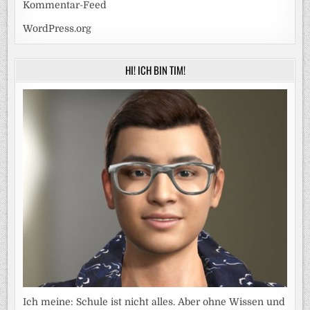
Kommentar-Feed
WordPress.org
HI! ICH BIN TIM!
Ich meine: Schule ist nicht alles. Aber ohne Wissen und