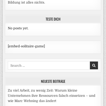
Bildung ist alles nichts.
TESTE DICH
No posts yet.
[embed-solitaire-game]
Search
for:
NEUESTE BEITRÄGE
Zu viel Arbeit, zu wenig Zeit: Warum kleine
Unternehmen ihre Ressourcen falsch einsetzen – und
wie Marc Wehning das ändert