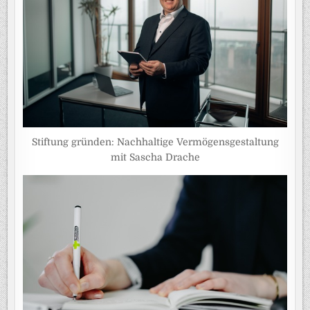
Stiftung gründen: Nachhaltige Vermögensgestaltung
mit Sascha Drache