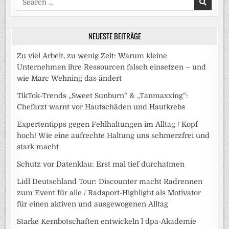
for:
NEUESTE BEITRÄGE
Zu viel Arbeit, zu wenig Zeit: Warum kleine
Unternehmen ihre Ressourcen falsch einsetzen – und
wie Marc Wehning das ändert
TikTok-Trends „Sweet Sunburn“ & „Tanmaxxing“:
Chefarzt warnt vor Hautschäden und Hautkrebs
Expertentipps gegen Fehlhaltungen im Alltag / Kopf
hoch! Wie eine aufrechte Haltung uns schmerzfrei und
stark macht
Schutz vor Datenklau: Erst mal tief durchatmen
Lidl Deutschland Tour: Discounter macht Radrennen
zum Event für alle / Radsport-Highlight als Motivator
für einen aktiven und ausgewogenen Alltag
Starke Kernbotschaften entwickeln l dpa-Akademie