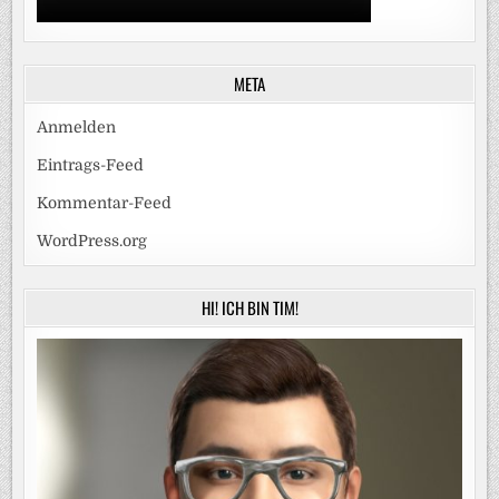
META
Anmelden
Eintrags-Feed
Kommentar-Feed
WordPress.org
HI! ICH BIN TIM!