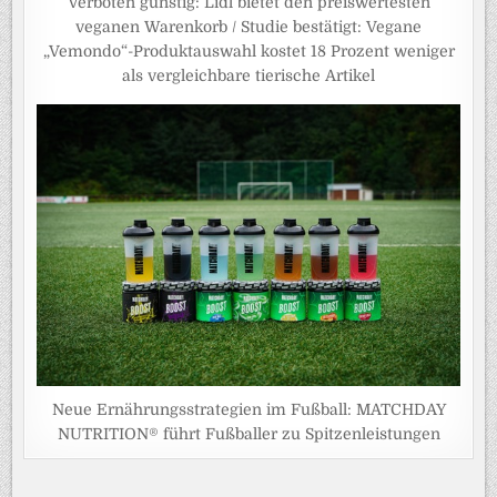
Verboten günstig: Lidl bietet den preiswertesten
veganen Warenkorb / Studie bestätigt: Vegane
„Vemondo“-Produktauswahl kostet 18 Prozent weniger
als vergleichbare tierische Artikel
Neue Ernährungsstrategien im Fußball: MATCHDAY
NUTRITION® führt Fußballer zu Spitzenleistungen