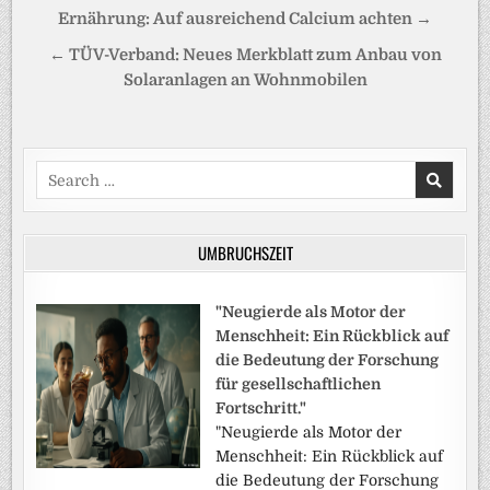
Beitragsnavigation
Ernährung: Auf ausreichend Calcium achten →
← TÜV-Verband: Neues Merkblatt zum Anbau von
Solaranlagen an Wohnmobilen
Search
for:
UMBRUCHSZEIT
"Neugierde als Motor der
Menschheit: Ein Rückblick auf
die Bedeutung der Forschung
für gesellschaftlichen
Fortschritt."
"Neugierde als Motor der
Menschheit: Ein Rückblick auf
die Bedeutung der Forschung