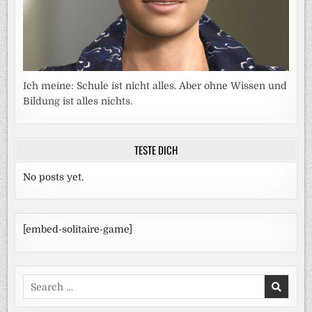
Ich meine: Schule ist nicht alles. Aber ohne Wissen und
Bildung ist alles nichts.
TESTE DICH
No posts yet.
[embed-solitaire-game]
Search
for: