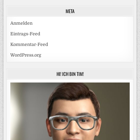
META
Anmelden
Eintrags-Feed
Kommentar-Feed
WordPress.org
HI! ICH BIN TIM!