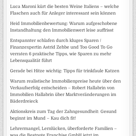
Luca Maroni kürt die besten Weine Italiens – welche
Flaschen auch für Anleger interessant sein können
Heid Immobilienbewertung: Warum aufgeschobene
Instandhaltung den Immobilienwert leise auffrisst
Entspannter schlafen durch kluges Sparen /
Finanzexpertin Astrid Zehbe und Too Good To Go
verraten 6 praktische Tipps, wie Sparen zu mehr
Lebensqualität führt
Gerade bei Hitze wichtig: Tipps für trinkfaule Katzen
Warum realistische Immobilienpreise heute über den
Verkaufserfolg entscheiden – Robert Hallabrin von
Immobilien Hallabrin über Marktveränderungen im
Bäderdreieck
Aktionskreis zum Tag der Zahngesundheit: Gesund
beginnt im Mund – Kau dich fit!
Lehrermangel, Lernlücken, überforderte Familien –
was die Bestnote Franchise GmbH jetzt im