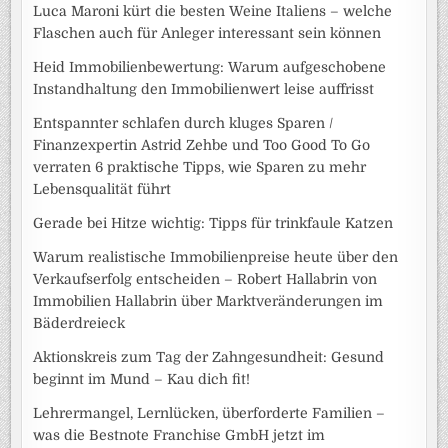
Luca Maroni kürt die besten Weine Italiens – welche
Flaschen auch für Anleger interessant sein können
Heid Immobilienbewertung: Warum aufgeschobene
Instandhaltung den Immobilienwert leise auffrisst
Entspannter schlafen durch kluges Sparen /
Finanzexpertin Astrid Zehbe und Too Good To Go
verraten 6 praktische Tipps, wie Sparen zu mehr
Lebensqualität führt
Gerade bei Hitze wichtig: Tipps für trinkfaule Katzen
Warum realistische Immobilienpreise heute über den
Verkaufserfolg entscheiden – Robert Hallabrin von
Immobilien Hallabrin über Marktveränderungen im
Bäderdreieck
Aktionskreis zum Tag der Zahngesundheit: Gesund
beginnt im Mund – Kau dich fit!
Lehrermangel, Lernlücken, überforderte Familien –
was die Bestnote Franchise GmbH jetzt im