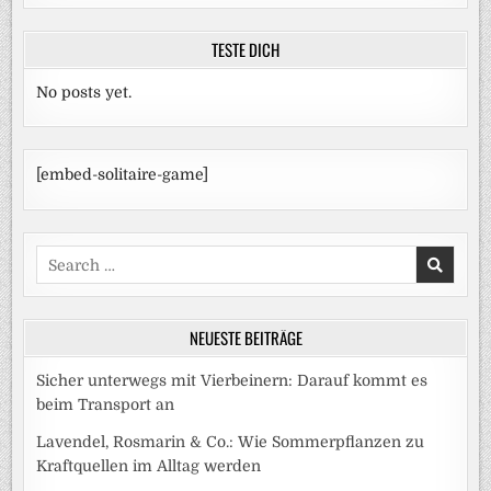
TESTE DICH
No posts yet.
[embed-solitaire-game]
Search
for:
NEUESTE BEITRÄGE
Sicher unterwegs mit Vierbeinern: Darauf kommt es
beim Transport an
Lavendel, Rosmarin & Co.: Wie Sommerpflanzen zu
Kraftquellen im Alltag werden