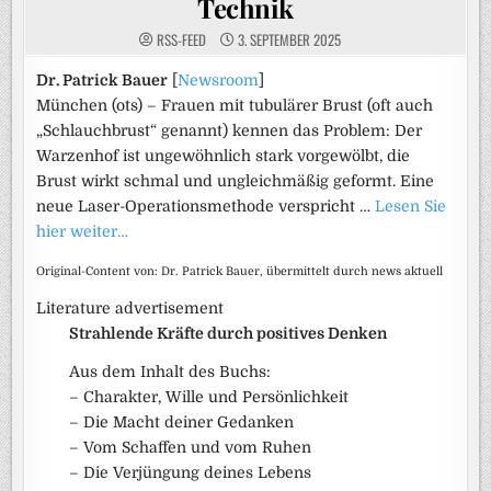
Technik
RSS-FEED
3. SEPTEMBER 2025
Dr. Patrick Bauer
[
Newsroom
]
München (ots) – Frauen mit tubulärer Brust (oft auch
„Schlauchbrust“ genannt) kennen das Problem: Der
Warzenhof ist ungewöhnlich stark vorgewölbt, die
Brust wirkt schmal und ungleichmäßig geformt. Eine
neue Laser-Operationsmethode verspricht …
Lesen Sie
hier weiter…
Original-Content von: Dr. Patrick Bauer, übermittelt durch news aktuell
Literature advertisement
Strahlende Kräfte durch positives Denken
Aus dem Inhalt des Buchs:
– Charakter, Wille und Persönlichkeit
– Die Macht deiner Gedanken
– Vom Schaffen und vom Ruhen
– Die Verjüngung deines Lebens