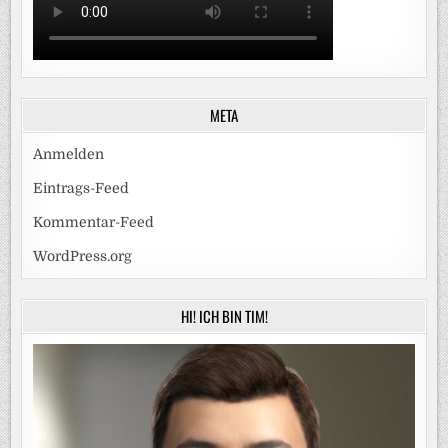
META
Anmelden
Eintrags-Feed
Kommentar-Feed
WordPress.org
HI! ICH BIN TIM!