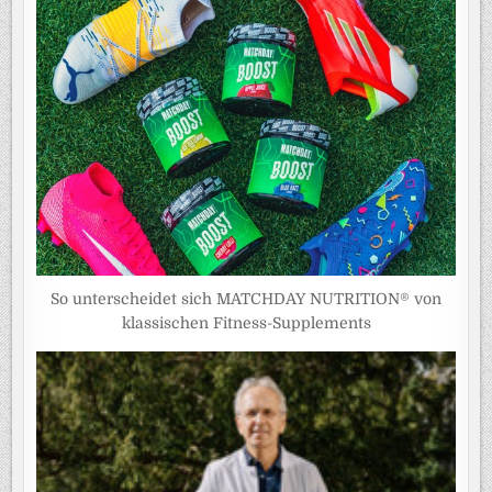
So unterscheidet sich MATCHDAY NUTRITION® von
klassischen Fitness-Supplements