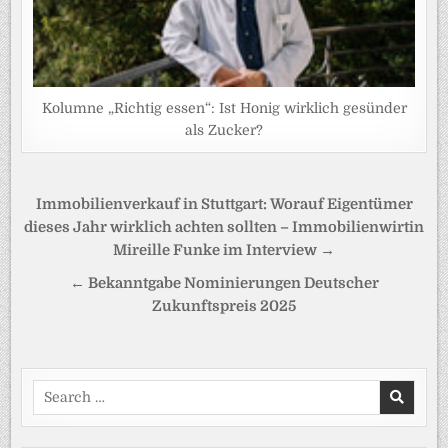
Kolumne „Richtig essen“: Ist Honig wirklich gesünder
als Zucker?
Beitragsnavigation
Immobilienverkauf in Stuttgart: Worauf Eigentümer
dieses Jahr wirklich achten sollten – Immobilienwirtin
Mireille Funke im Interview →
← Bekanntgabe Nominierungen Deutscher
Zukunftspreis 2025
Search
for: