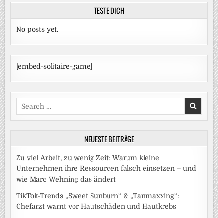
TESTE DICH
No posts yet.
[embed-solitaire-game]
Search
for:
NEUESTE BEITRÄGE
Zu viel Arbeit, zu wenig Zeit: Warum kleine
Unternehmen ihre Ressourcen falsch einsetzen – und
wie Marc Wehning das ändert
TikTok-Trends „Sweet Sunburn“ & „Tanmaxxing“:
Chefarzt warnt vor Hautschäden und Hautkrebs