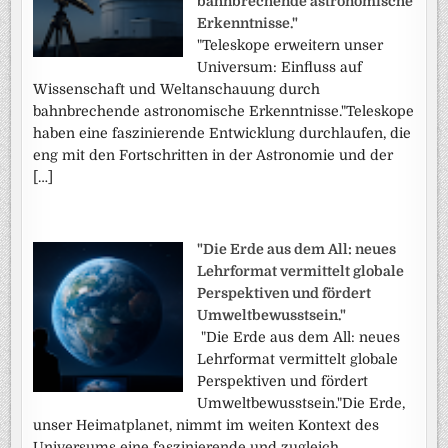
bahnbrechende astronomische
Erkenntnisse."
"Teleskope erweitern unser
Universum: Einfluss auf
Wissenschaft und Weltanschauung durch
bahnbrechende astronomische Erkenntnisse."Teleskope
haben eine faszinierende Entwicklung durchlaufen, die
eng mit den Fortschritten in der Astronomie und der
[…]
"Die Erde aus dem All: neues
Lehrformat vermittelt globale
Perspektiven und fördert
Umweltbewusstsein."
"Die Erde aus dem All: neues
Lehrformat vermittelt globale
Perspektiven und fördert
Umweltbewusstsein."Die Erde,
unser Heimatplanet, nimmt im weiten Kontext des
Universums eine faszinierende und zugleich