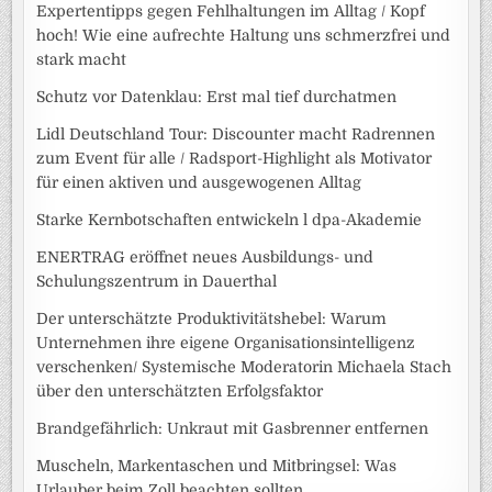
Expertentipps gegen Fehlhaltungen im Alltag / Kopf
hoch! Wie eine aufrechte Haltung uns schmerzfrei und
stark macht
Schutz vor Datenklau: Erst mal tief durchatmen
Lidl Deutschland Tour: Discounter macht Radrennen
zum Event für alle / Radsport-Highlight als Motivator
für einen aktiven und ausgewogenen Alltag
Starke Kernbotschaften entwickeln l dpa-Akademie
ENERTRAG eröffnet neues Ausbildungs- und
Schulungszentrum in Dauerthal
Der unterschätzte Produktivitätshebel: Warum
Unternehmen ihre eigene Organisationsintelligenz
verschenken/ Systemische Moderatorin Michaela Stach
über den unterschätzten Erfolgsfaktor
Brandgefährlich: Unkraut mit Gasbrenner entfernen
Muscheln, Markentaschen und Mitbringsel: Was
Urlauber beim Zoll beachten sollten