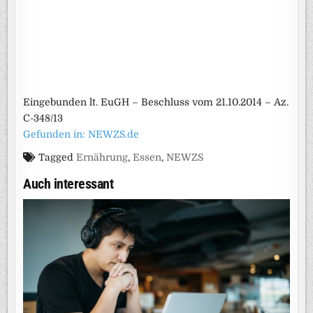
Eingebunden lt. EuGH – Beschluss vom 21.10.2014 – Az.
C-348/13
Gefunden in: NEWZS.de
Tagged
Ernährung
,
Essen
,
NEWZS
Auch interessant