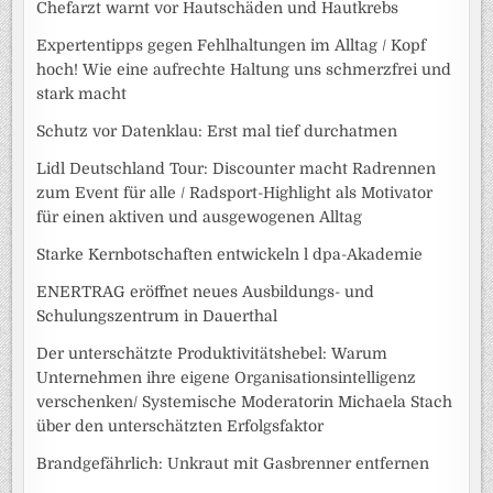
Chefarzt warnt vor Hautschäden und Hautkrebs
Expertentipps gegen Fehlhaltungen im Alltag / Kopf
hoch! Wie eine aufrechte Haltung uns schmerzfrei und
stark macht
Schutz vor Datenklau: Erst mal tief durchatmen
Lidl Deutschland Tour: Discounter macht Radrennen
zum Event für alle / Radsport-Highlight als Motivator
für einen aktiven und ausgewogenen Alltag
Starke Kernbotschaften entwickeln l dpa-Akademie
ENERTRAG eröffnet neues Ausbildungs- und
Schulungszentrum in Dauerthal
Der unterschätzte Produktivitätshebel: Warum
Unternehmen ihre eigene Organisationsintelligenz
verschenken/ Systemische Moderatorin Michaela Stach
über den unterschätzten Erfolgsfaktor
Brandgefährlich: Unkraut mit Gasbrenner entfernen