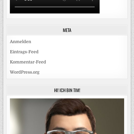
META
Anmelden
Eintrags-Feed
Kommentar-Feed
WordPress.org
HI! ICH BIN TIM!