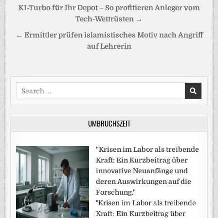
Beitragsnavigation
KI-Turbo für Ihr Depot – So profitieren Anleger vom
Tech-Wettrüsten →
← Ermittler prüfen islamistisches Motiv nach Angriff
auf Lehrerin
Search
for:
UMBRUCHSZEIT
"Krisen im Labor als treibende
Kraft: Ein Kurzbeitrag über
innovative Neuanfänge und
deren Auswirkungen auf die
Forschung."
"Krisen im Labor als treibende
Kraft: Ein Kurzbeitrag über