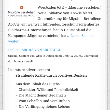
Wiesbaden (ots) – ‚Migräne verstehen‘
Neue Initiative von AbbVie bietet
Unterstützung für Migräne-Betroffene
AbbVie, ein weltweit führendes, forschungsorientiertes
BioPharma-Unternehmen, hat in Deutschland die
Kampagne ‚Migräne verstehen‘ ins …
Lesen Sie hier
weiter…
Link zu MIGRÄNE VERSTEHEN
Original-Content von: AbbVie Deutschland GmbH & Co. KG, übermittelt
durch news aktuell
Literature advertisement
Strahlende Kräfte durch positives Denken
Aus dem Inhalt des Buchs:
– Charakter, Wille und Persönlichkeit
– Die Macht deiner Gedanken
– Vom Schaffen und vom Ruhen
– Die Verjüngung deines Lebens